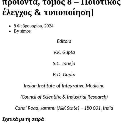
προϊόντα, τόμος 8 – Ποιοτικός
έλεγχος & τυποποίηση]
8 Φεβρουαρίου, 2024
By
simos
Editor
s
V.K. Gupta
S.C. Taneja
B.D. Gupta
Indian Institute of Integrative Medicine
(Council of Scientific & Industrial Research)
Canal Road, Jammu (J&K State) – 180 001, India
Σχετικά με τη σειρά