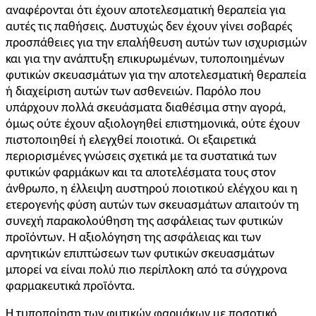
αναφέρονται ότι έχουν αποτελεσματική θεραπεία για
αυτές τις παθήσεις. Δυστυχώς δεν έχουν γίνει σοβαρές
προσπάθειες για την επαλήθευση αυτών των ισχυρισμών
και για την ανάπτυξη επικυρωμένων, τυποποιημένων
φυτικών σκευασμάτων για την αποτελεσματική θεραπεία
ή διαχείριση αυτών των ασθενειών. Παρόλο που
υπάρχουν πολλά σκευάσματα διαθέσιμα στην αγορά,
όμως ούτε έχουν αξιολογηθεί επιστημονικά, ούτε έχουν
πιστοποιηθεί ή ελεγχθεί ποιοτικά. Οι εξαιρετικά
περιορισμένες γνώσεις σχετικά με τα συστατικά των
φυτικών φαρμάκων και τα αποτελέσματα τους στον
άνθρωπο, η έλλειψη αυστηρού ποιοτικού ελέγχου και η
ετερογενής φύση αυτών των σκευασμάτων απαιτούν τη
συνεχή παρακολούθηση της ασφάλειας των φυτικών
προϊόντων. Η αξιολόγηση της ασφάλειας και των
αρνητικών επιπτώσεων των φυτικών σκευασμάτων
μπορεί να είναι πολύ πιο περίπλοκη από τα σύγχρονα
φαρμακευτικά προϊόντα.
Η τυποποίηση των φυτικών φαρμάκων με ποσοτικό