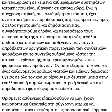
και τεκμηρίωση σε κείμενα καθιερωμένων συστημάτων
ιατρικής που είναι ιθαγενής σε κάποια χώρα. Ενώ η
σύγχρονη ιατρική, σε πολλά μέρη του κόσμου, έχει
αντικαταστήσει τις παραδοσιακές ιατρικές πρακτικές προς
όφελος της ατομικής και δημόσιας υγείας,
συνειδητοποιούμε ολοένα και περισσότερο τους
περιορισμούς της στην αντιμετώπιση ενός μεγάλου
αριθμού καταστάσεων και ασθενειών, των συχνά
απρόβλεπτων αρνητικών παρενεργειών των συνθετικών
φαρμάκων και το συνεχώς αυξανόμενο κόστος της
ιατρικής περίθαλψης, συμπεριλαμβανομένων των
φαρμακευτικών προϊόντων. Ως αποτέλεσμα, το κοινό και
ένας αυξανόμενος αριθμός γιατρών και ειδικών δημόσιας
υγείας σε όλο τον κόσμο ρίχνουν μια δεύτερη ματιά στην
εναλλακτική ή συμπληρωματική ιατρική γενικά και στα
παραδοσιακά φυτικά φάρμακα ειδικότερα.
Ορισμένες ασθένειες εξακολουθούν να μην έχουν
ικανοποιητική θεραπεία στη σύγχρονη ιατρική και
ορισμένα φυτικά σκευάσματα ως παραδοσιακά φάρμακα