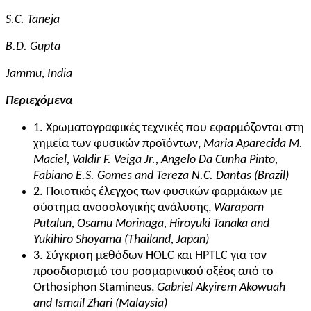
S.C. Taneja
B.D. Gupta
Jammu, India
Περιεχόμενα
1. Χρωματογραφικές τεχνικές που εφαρμόζονται στη
χημεία των φυσικών προϊόντων,
Maria Aparecida M.
Maciel, Valdir F. Veiga Jr., Angelo Da Cunha Pinto,
Fabiano E.S. Gomes and Tereza N.C. Dantas (Brazil)
2. Ποιοτικός έλεγχος των φυσικών φαρμάκων με
σύστημα ανοσολογικής ανάλυσης,
Waraporn
Putalun, Osamu Morinaga, Hiroyuki Tanaka and
Yukihiro Shoyama (Thailand, Japan)
3. Σύγκριση μεθόδων HOLC και HPTLC για τον
προσδιορισμό του ροσμαρινικού οξέος από το
Orthosiphon Stamineus,
Gabriel Akyirem Akowuah
and Ismail Zhari (Malaysia)