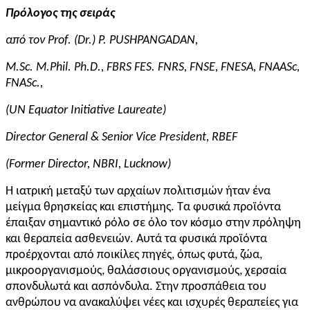
Πρόλογος της σειράς
από τον Prof. (Dr.) P. PUSHPANGADAN,
M.Sc. M.Phil. Ph.D., FBRS FES. FNRS, FNSE, FNESA, FNAASc,
FNASc.,
(UN Equator Initiative Laureate)
Director General & Senior Vice President, RBEF
(Former Director, NBRI, Lucknow)
Η ιατρική μεταξύ των αρχαίων πολιτισμών ήταν ένα
μείγμα θρησκείας και επιστήμης. Τα φυσικά προϊόντα
έπαιξαν σημαντικό ρόλο σε όλο τον κόσμο στην πρόληψη
και θεραπεία ασθενειών. Αυτά τα φυσικά προϊόντα
προέρχονται από ποικίλες πηγές, όπως φυτά, ζώα,
μικροοργανισμούς, θαλάσσιους οργανισμούς, χερσαία
σπονδυλωτά και ασπόνδυλα. Στην προσπάθεια του
ανθρώπου να ανακαλύψει νέες και ισχυρές θεραπείες για