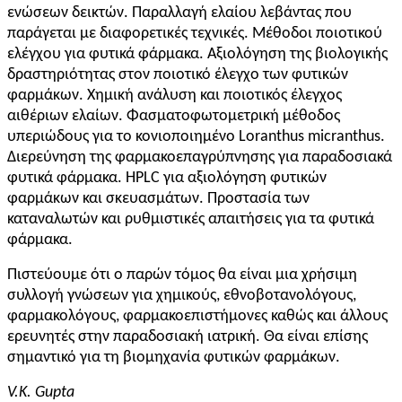
ενώσεων δεικτών. Παραλλαγή ελαίου λεβάντας που
παράγεται με διαφορετικές τεχνικές. Μέθοδοι ποιοτικού
ελέγχου για φυτικά φάρμακα. Αξιολόγηση της βιολογικής
δραστηριότητας στον ποιοτικό έλεγχο των φυτικών
φαρμάκων. Χημική ανάλυση και ποιοτικός έλεγχος
αιθέριων ελαίων. Φασματοφωτομετρική μέθοδος
υπεριώδους για το κονιοποιημένο Loranthus micranthus.
Διερεύνηση της φαρμακοεπαγρύπνησης για παραδοσιακά
φυτικά φάρμακα. HPLC για αξιολόγηση φυτικών
φαρμάκων και σκευασμάτων. Προστασία των
καταναλωτών και ρυθμιστικές απαιτήσεις για τα φυτικά
φάρμακα.
Πιστεύουμε ότι ο παρών τόμος θα είναι μια χρήσιμη
συλλογή γνώσεων για χημικούς, εθνοβοτανολόγους,
φαρμακολόγους, φαρμακοεπιστήμονες καθώς και άλλους
ερευνητές στην παραδοσιακή ιατρική. Θα είναι επίσης
σημαντικό για τη βιομηχανία φυτικών φαρμάκων.
V.K. Gupta