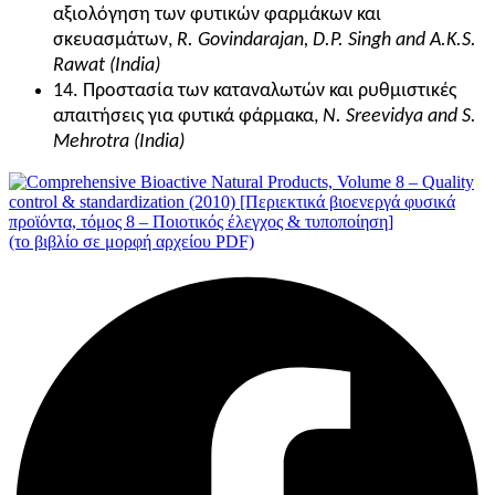
αξιολόγηση των φυτικών φαρμάκων και
σκευασμάτων,
R. Govindarajan, D.P. Singh and A.K.S.
Rawat (India)
14. Προστασία των καταναλωτών και ρυθμιστικές
απαιτήσεις για φυτικά φάρμακα,
N. Sreevidya and S.
Mehrotra (India)
(το βιβλίο σε μορφή αρχείου PDF)