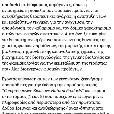
αποδοθεί σε διάφορους παράγοντες, όπως η
αξιοσημείωτη ποικιλία των φυσικών προϊόντων, οι
ανεκπλήρωτες θεραπευτικές ανάγκες, η ανάπτυξη νέων
και ευαίσθητων τεχνικών για την ανίχνευση, την
απομόνωση, τον καθαρισμό και τον δομικό χαρακτηρισμό
αυτών των ενεργών συστατικών. Αυτό άνοιξε ευκαιρίες
για διεπιστημονική έρευνα που ενώνει τις δυνάμεις της
χημείας φυσικών προϊόντων, της μοριακής και κυτταρικής
βιολογίας, της συνθετικής και αναλυτικής χημείας, της
βιοχημείας, της βιοτεχνολογίας, της γενικής βιολογίας και
της φαρμακολογίας για την εκμετάλλευση της τεράστιας
ποικιλίας βιοενεργών φυσικών προϊόντων.
Έχοντας επίγνωση αυτών των γεγονότων, ξεκινήσαμε
προσπάθειες για την έκδοση της παρούσας σειράς
“
Comprehensive Bioactive Natural Products
” και φέραμε
οκτώ τόμους (1 έως 8) που παρέχουν επεξεργασμένες
πληροφορίες από περισσότερα από 139 πρωτότυπα
άρθρα έρευνας και αναθεώρησης / ανασκόπησης από