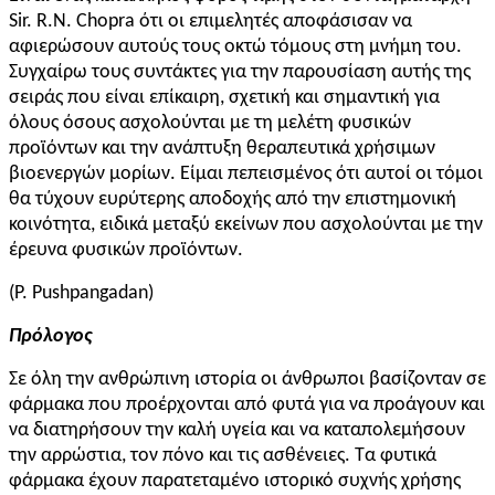
Sir. R.N. Chopra ότι οι επιμελητές αποφάσισαν να
αφιερώσουν αυτούς τους οκτώ τόμους στη μνήμη του.
Συγχαίρω τους συντάκτες για την παρουσίαση αυτής της
σειράς που είναι επίκαιρη, σχετική και σημαντική για
όλους όσους ασχολούνται με τη μελέτη φυσικών
προϊόντων και την ανάπτυξη θεραπευτικά χρήσιμων
βιοενεργών μορίων. Είμαι πεπεισμένος ότι αυτοί οι τόμοι
θα τύχουν ευρύτερης αποδοχής από την επιστημονική
κοινότητα, ειδικά μεταξύ εκείνων που ασχολούνται με την
έρευνα φυσικών προϊόντων.
(P. Pushpangadan)
Πρόλογος
Σε όλη την ανθρώπινη ιστορία οι άνθρωποι βασίζονταν σε
φάρμακα που προέρχονται από φυτά για να προάγουν και
να διατηρήσουν την καλή υγεία και να καταπολεμήσουν
την αρρώστια, τον πόνο και τις ασθένειες. Τα φυτικά
φάρμακα έχουν παρατεταμένο ιστορικό συχνής χρήσης