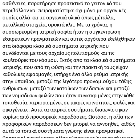
ασθένειες, παρατήρησε προσεκτικά το γειτονικό του
περιβάλλον και πειραματίστηκε όχι μόνο με οργανικές
ουσίες αλλά και με οργανικά υλικά όπως μέταλλα,
μεταλλικά στοιχεία, ορυκτά κλπ. Με τα χρόνια, η
συσσωρευμένη ιατρική σοφία ήταν η συγκέντρωση
εξαιρετικών πραγματειών και αυτές αργότερα εξελίχθηκαν
στα διάφορα κλασικά συστήματα ιατρικής που
συνδέονται με τους αρχαίους πολιτισμούς και τις
κουλτούρες του κόσμου. Εκτός από τα κλασικά συστήματα
ιατρικής, που από τη φύση και την πρακτική τους είχαν
καθολικές εφαρμογές, υπήρχε ένα άλλο ρεύμα ιατρικής
στην ύπαιθρο, μεταξύ της λιγότερο προνομιούχου τάξης
ανθρώπων, μεταξύ των κατοίκων των δασών και μεταξύ
των νομαδικών φυλών που ήταν συγκεκριμένες στην κάθε
τοποθεσία, περιορισμένες σε μικρές κοινότητες, φυλές και
οικογένειες. Αυτά τα ιατρικά συστήματα διαιωνίστηκαν
κυρίως από προφορικές παραδόσεις. Ωστόσο, η αξία των
προφορικών παραδόσεων δεν μπορεί να αγνοηθεί, καθώς
αυτά τα τοπικά συστήματα γνώσης είναι πραγματικοί