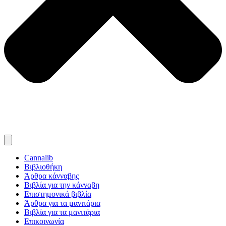
Cannalib
Βιβλιοθήκη
Άρθρα κάνναβης
Βιβλία για την κάνναβη
Επιστημονικά βιβλία
Άρθρα για τα μανιτάρια
Βιβλία για τα μανιτάρια
Επικοινωνία