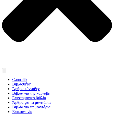
Cannalib
Βιβλιοθήκη
Άρθρα κάνναβης
Βιβλία για την κάνναβη
Επιστημονικά βιβλία
Άρθρα για τα μανιτάρια
Βιβλία για τα μανιτάρια
Επικοινωνία