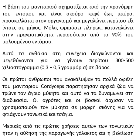
Η βάση του μανιταριού σχηματίζεται από την προνύμφη
του εντόμου και είναι σκούρο καφέ έως μαύρο,
προσκολλάται στον οργανισμό και μεγαλώνει περίπου έξι
ίντσες σε μήκος. Μόλις ωριμάσει πλήρως, καταναλώνει
στην πραγματικότητα περισσότερο από το 90% του
μολυσμένου εντόμου.
Αυτά τα ανθάκια στη συνέχεια διογκώνονται και
μεγεθύνονται για να γίνουν περίπου 300-500
χιλιοστόγραμμα
(0,3 – 0,5
γραμμάρια
)
σε βάρος.
Οι πρώτοι άνθρωποι που ανακάλυψαν τα πολλά οφέλη
του μανιταριού Cordyceps παρατήρησαν αρχικά ζώα να
τρώνε τον άγριο μύκητα και αυτό να τα δυναμώνει στη
διαδικασία. Οι αγρότες και οι βοσκοί άρχισαν να
χρησιμοποιούν τον μύκητα σε μορφή σκόνης για να
φτιάχνουν τονωτικά και τσάγια.
Μερικές από τις πρώτες χρήσεις αυτών των τονωτικών
ήταν η αύξηση της παραγωγής γάλακτος και η βελτίωση