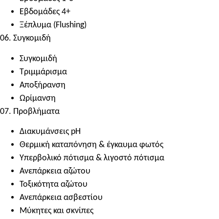
Εβδομάδες 4+
Ξέπλυμα (Flushing)
06. Συγκομιδή
Συγκομιδή
Τριμμάρισμα
Αποξήρανση
Ωρίμανση
07. Προβλήματα
Διακυμάνσεις pH
Θερμική καταπόνηση & έγκαυμα φωτός
Υπερβολικό πότισμα & λιγοστό πότισμα
Ανεπάρκεια αζώτου
Τοξικότητα αζώτου
Ανεπάρκεια ασβεστίου
Μύκητες και σκνίπες