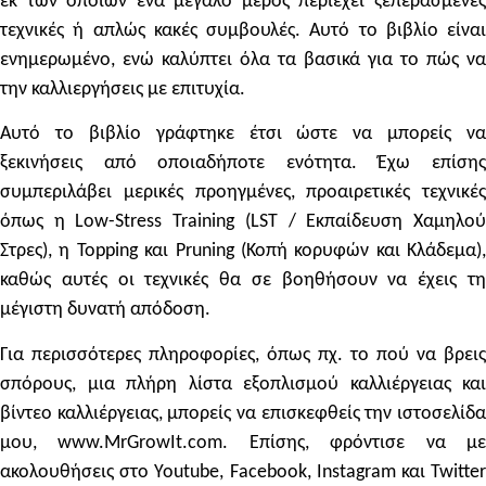
εκ των οποίων ένα μεγάλο μέρος περιέχει ξεπερασμένες
τεχνικές ή απλώς κακές συμβουλές. Αυτό το βιβλίο είναι
ενημερωμένο, ενώ καλύπτει όλα τα βασικά για το πώς να
την καλλιεργήσεις με επιτυχία.
Αυτό το βιβλίο γράφτηκε έτσι ώστε να μπορείς να
ξεκινήσεις από οποιαδήποτε ενότητα. Έχω επίσης
συμπεριλάβει μερικές προηγμένες, προαιρετικές τεχνικές
όπως η Low-Stress Training (
LST /
Εκπαίδευση Χαμηλο
Στρες), η Topping και Pruning (Κοπή κορυφών και Κλάδεμα),
καθώς αυτές οι τεχνικές θα σε βοηθήσουν να έχεις τη
μέγιστη δυνατή απόδοση.
Για περισσότερες πληροφορίες, όπως πχ. το πού να βρεις
σπόρους, μια πλήρη λίστα εξοπλισμού καλλιέργειας και
βίντεο καλλιέργειας, μπορείς να επισκεφθείς την ιστοσελίδα
μου, www.MrGrowIt.com. Επίσης, φρόντισε να με
ακολουθήσεις στο Youtube, Facebook, Instagram και Twitter