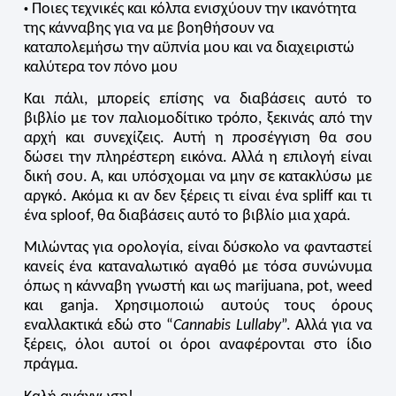
Ποιες τεχνικές και κόλπα ενισχύουν την ικανότητα
•
της κάνναβης για να με βοηθήσουν να
καταπολεμήσω την αϋπνία μου και να διαχειριστώ
καλύτερα τον πόνο μου
Και πάλι, μπορείς επίσης να διαβάσεις αυτό το
βιβλίο με τον παλιομοδίτικο τρόπο, ξεκινάς από την
αρχή και συνεχίζεις. Αυτή η προσέγγιση θα σου
δώσει την πληρέστερη εικόνα. Αλλά η επιλογή είναι
δική σου. Α, και υπόσχομαι να μην σε κατακλύσω με
αργκό. Ακόμα κι αν δεν ξέρεις τι είναι ένα spliff και τι
ένα sploof, θα διαβάσεις αυτό το βιβλίο μια χαρά.
Μιλώντας για ορολογία, είναι δύσκολο να φανταστεί
κανείς ένα καταναλωτικό αγαθό με τόσα συνώνυμα
όπως η κάνναβη γνωστή και ως marijuana, pot, weed
και ganja. Χρησιμοποιώ αυτούς τους όρους
εναλλακτικά εδώ στο “
Cannabis Lullaby
”. Αλλά για να
ξέρεις, όλοι αυτοί οι όροι αναφέρονται στο ίδιο
πράγμα.