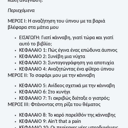
Καλή ανάγνωση!
Περιεχόμενα
ΜΕΡΟΣ I: Η αναζήτηση του ύπνου με τα βαριά
βλέφαρα στα μάτια μου
ΕΙΣΑΓΩΓΗ: Γιατί κάνναβη, γιατί τώρα και γιατί
αυτό το βιβλίο;
ΚΕΦΑΛΑΙΟ 1: Πώς έγινα ένας επώδυνα άυπνος
ΚΕΦΑΛΑΙΟ 2: Συνέβη μια νύχτα
ΚΕΦΑΛΑΙΟ 3: Συνταγογράφηση για αποτυχία
ΚΕΦΑΛΑΙΟ 4: Αναζητώντας ένα φίλτρο ύπνου
ΜΕΡΟΣ ΙΙ: Το σαφάρι μου με την κάνναβη
ΚΕΦΑΛΑΙΟ 5: Ανίδεος σχετικά με την κάνναβη
ΚΕΦΑΛΑΙΟ 6: Στο κυνήγι
ΚΕΦΑΛΑΙΟ 7: Τι ακριβώς διέταξε ο γιατρός;
ΜΕΡΟΣ ΙΙΙ: Φτάνοντας στη ρίζα του θέματος
ΚΕΦΑΛΑΙΟ 8: Το καρό παρελθόν της κάνναβης
ΚΕΦΑΛΑΙΟ 9: Ain’t
t
hat a
p
ain
ΚΕΦΑΛΑΙΟ 10: Οι περίεργες νέες υπερδυνάμεις