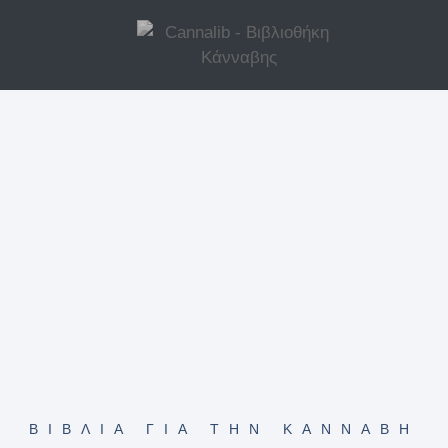
ΒΙΒΛΊΑ ΓΙΑ ΤΗΝ ΚΆΝΝΑΒΗ