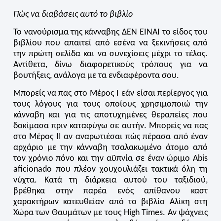
Πώς να διαβάσεις αυτό το βιβλίο
Το νανούρισμα της κάνναβης ΔΕΝ ΕΙΝΑΙ το είδος του
βιβλίου που απαιτεί από εσένα να ξεκινήσεις από
την πρώτη σελίδα και να συνεχίσεις μέχρι το τέλος.
Αντίθετα, δίνω διαφορετικούς τρόπους για να
βουτήξεις, ανάλογα με τα ενδιαφέροντα σου.
Μπορείς να πας στο Μέρος I εάν είσαι περίεργος για
τους λόγους για τους οποίους χρησιμοποιώ την
κάνναβη και για τις αποτυχημένες θεραπείες που
δοκίμασα πριν καταφύγω σε αυτήν. Μπορείς να πας
στο Μέρος II αν αναρωτιέσαι πώς πέρασα από έναν
αρχάριο με την κάνναβη τσαλακωμένο άτομο από
τον χρόνιο πόνο και την αϋπνία σε έναν ώριμο Abis
aficionado που πλέον χουχουλιάζει τακτικά όλη τη
νύχτα. Κατά τη διάρκεια αυτού του ταξιδιού,
βρέθηκα στην παρέα ενός απίθανου καστ
χαρακτήρων κατευθείαν από το βιβλίο Αλίκη στη
Χώρα των Θαυμάτων με τους High Times. Αν ψάχνεις