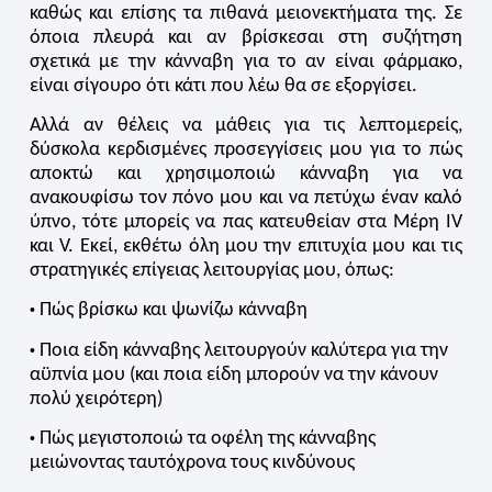
καθώς και επίσης τα πιθανά μειονεκτήματα της. Σε
όποια πλευρά και αν βρίσκεσαι στη συζήτηση
σχετικά με την κάνναβη για το αν είναι φάρμακο,
είναι σίγουρο ότι κάτι που λέω θα σε εξοργίσει.
Αλλά αν θέλεις να μάθεις για τις λεπτομερείς,
δύσκολα κερδισμένες προσεγγίσεις μου για το πώς
αποκτώ και χρησιμοποιώ κάνναβη για να
ανακουφίσω τον πόνο μου και να πετύχω έναν καλό
ύπνο, τότε μπορείς να πας κατευθείαν στα Μέρη IV
και V. Εκεί, εκθέτω όλη μου την επιτυχία μου και τις
στρατηγικές επίγειας λειτουργίας μου, όπως:
Πώς βρίσκω και ψωνίζω κάνναβη
•
Ποια είδη κάνναβης λειτουργούν καλύτερα για την
•
αϋπνία μου (και ποια είδη μπορούν να την κάνουν
πολύ χειρότερη)
Πώς μεγιστοποιώ τα οφέλη της κάνναβης
•
μειώνοντας ταυτόχρονα τους κινδύνους