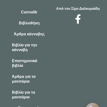
Από τον Σίμο Δαλκυριάδη
Cannalib
Βιβλιοθήκη
Άρθρα κάνναβης
Βιβλία για την
κάνναβη
Επιστημονικά
βιβλία
Άρθρα για τα
μανιτάρια
Βιβλία για τα
μανιτάρια