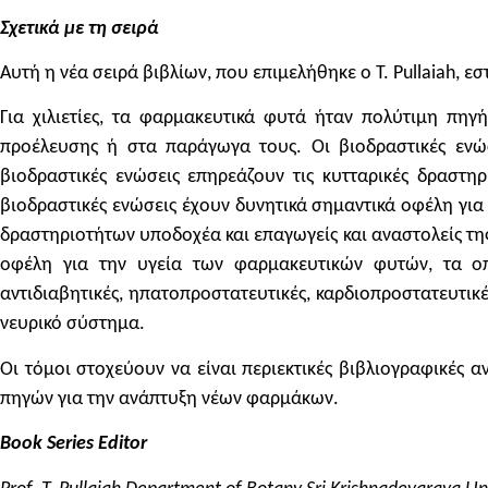
Σχετικά με τη σειρά
Αυτή η νέα σειρά βιβλίων, που επιμελήθηκε ο T. Pullaiah, 
Για χιλιετίες, τα φαρμακευτικά φυτά ήταν πολύτιμη πη
προέλευσης ή στα παράγωγα τους. Οι βιοδραστικές ενώσ
βιοδραστικές ενώσεις επηρεάζουν τις κυτταρικές δραστ
βιοδραστικές ενώσεις έχουν δυνητικά σημαντικά οφέλη για 
δραστηριοτήτων υποδοχέα και επαγωγείς και αναστολείς τη
οφέλη για την υγεία των φαρμακευτικών φυτών, τα οποία 
αντιδιαβητικές, ηπατοπροστατευτικές, καρδιοπροστατευτικές
νευρικό σύστημα.
Οι τόμοι στοχεύουν να είναι περιεκτικές βιβλιογραφικές 
πηγών για την ανάπτυξη νέων φαρμάκων.
Book Series Editor