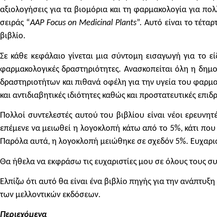
αξιολογήσεις για τα βιομόρια και τη φαρμακολογία για πο
σειράς “
AAP Focus on Medicinal Plants
”. Αυτό είναι το τέτα
βιβλίο.
Σε κάθε κεφάλαιο γίνεται μια σύντομη εισαγωγή για το εί
φαρμακολογικές δραστηριότητες. Ανασκοπείται όλη η δημο
δραστηριοτήτων και πιθανά οφέλη για την υγεία του φαρμακε
και αντιδιαβητικές ιδιότητες καθώς και προστατευτικές επιδ
Πολλοί συντελεστές αυτού του βιβλίου είναι νέοι ερευνητ
επέμενε να μειωθεί η λογοκλοπή κάτω από το 5%, κάτι που
Παρόλα αυτά, η λογοκλοπή μειώθηκε σε σχεδόν 5%. Ευχαριστώ
Θα ήθελα να εκφράσω τις ευχαριστίες μου σε όλους τους συ
Ελπίζω ότι αυτό θα είναι ένα βιβλίο πηγής για την ανάπτυ
των μελλοντικών εκδόσεων.
Περιεχόμενα