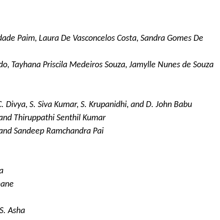
Trindade Paim, Laura De Vasconcelos Costa, Sandra Gomes De
ado, Tayhana Priscila Medeiros Souza, Jamylle Nunes de Souza
C. Divya, S. Siva Kumar, S. Krupanidhi, and D. John Babu
and Thiruppathi Senthil Kumar
and Sandeep Ramchandra Pai
a
hane
 S. Asha