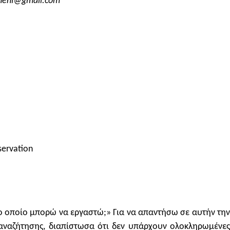
mineni@gmail.com
servation
ο οποίο μπορώ να εργαστώ;» Για να απαντήσω σε αυτήν την
 αναζήτησης, διαπίστωσα ότι δεν υπάρχουν ολοκληρωμένες