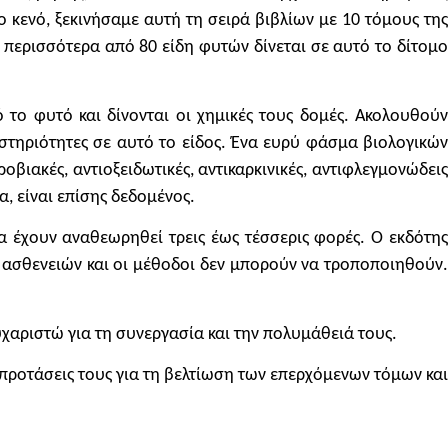
 κενό, ξεκινήσαμε αυτή τη σειρά βιβλίων με 10 τόμους της
α περισσότερα από 80 είδη φυτών δίνεται σε αυτό το δίτομ
 το φυτό και δίνονται οι χημικές τους δομές. Ακολουθούν
στηριότητες σε αυτό το είδος. Ένα ευρύ φάσμα βιολογικών
βιακές, αντιοξειδωτικές, αντικαρκινικές, αντιφλεγμονώδεις
α, είναι επίσης δεδομένος.
φα έχουν αναθεωρηθεί τρεις έως τέσσερις φορές. Ο εκδότης
α ασθενειών και οι μέθοδοι δεν μπορούν να τροποποιηθούν.
υχαριστώ για τη συνεργασία και την πολυμάθειά τους.
 προτάσεις τους για τη βελτίωση των επερχόμενων τόμων και