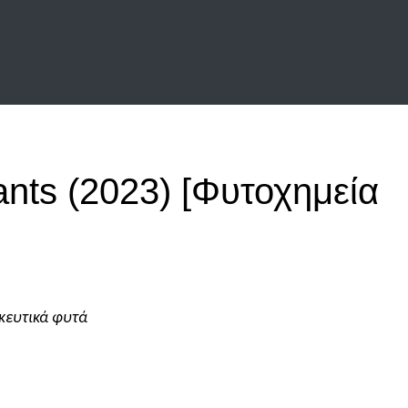
ants (2023) [Φυτοχημεία
κευτικά φυτά