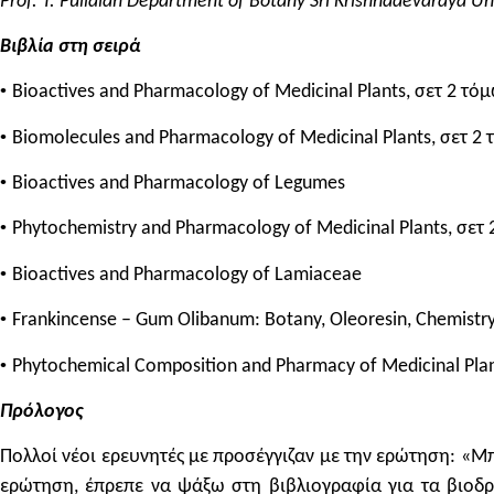
Prof. T. Pullaiah Department of Botany Sri Krishnadevaraya U
Βιβλίa στη σειρά
•
Bioactives and Pharmacology of Medicinal Plants, σετ 2 τό
•
Biomolecules and Pharmacology of Medicinal Plants, σετ 2
•
Bioactives and Pharmacology of Legumes
•
Phytochemistry and Pharmacology of Medicinal Plants, σετ
•
Bioactives and Pharmacology of Lamiaceae
•
Frankincense – Gum Olibanum: Botany, Oleoresin, Chemistry,
•
Phytochemical Composition and Pharmacy of Medicinal Plan
Πρόλογος
Πολλοί νέοι ερευνητές με προσέγγιζαν με την ερώτηση: «Μ
ερώτηση, έπρεπε να ψάξω στη βιβλιογραφία για τα βιοδρ