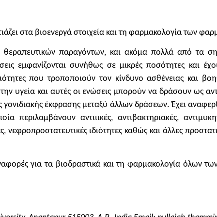
εστιάζει στα βιοενεργά στοιχεία και τη φαρμακολογία των φα
γή θεραπευτικών παραγόντων, και ακόμα πολλά από τα σ
εις εμφανίζονται συνήθως σε μικρές ποσότητες και έχου
ηριότητες που τροποποιούν τον κίνδυνο ασθένειας και 
την υγεία και αυτές οι ενώσεις μπορούν να δράσουν ως αντ
ς γονιδιακής έκφρασης μεταξύ άλλων δράσεων. Έχει αναφερ
περιλαμβάνουν αντιιικές, αντιβακτηριακές, αντιμυκητιακ
, νεφροπροστατευτικές ιδιότητες καθώς και άλλες προστατευ
αναφορές για τα βιοδραστικά και τη φαρμακολογία όλων τω