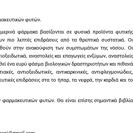
ρμακευτικών φυτών.
ημερινά φάρμακα βασίζονται σε φυσικά προϊόντα φυτικής
ν πιο λεπτές επιδράσεις από τα θρεπτικά συστατικά. Οι
βοηθούν στην ανακούφιση των συμπτωμάτων της νόσου. Οι
ιοξειδωτικά, αναστολείς και επαγωγείς ενζύμων, αναστολείς
θεί ένα ευρύ φάσμα βιολογικών δραστηριοτήτων και πιθανά
ές, αντιοξειδωτικές, αντικαρκινικές, αντιφλεγμονώδεις,
τικές επιδράσεις στα το ήπαρ, τα νεφρά, την καρδιά και το
ν φαρμακευτικών φυτών. Θα είναι επίσης σημαντικά βιβλία