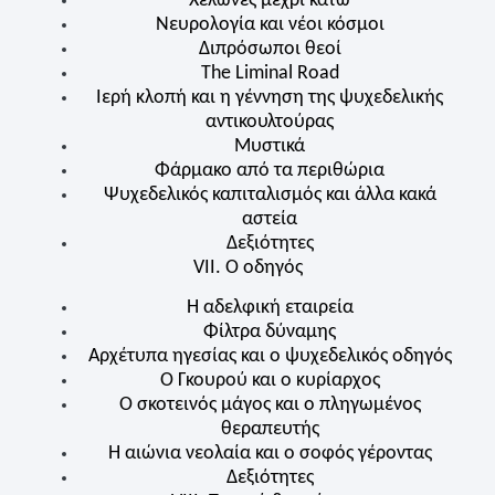
Χελώνες μέχρι κάτω
Νευρολογία και νέοι κόσμοι
Διπρόσωποι θεοί
The Liminal Road
Ιερή κλοπή και η γέννηση της ψυχεδελικής
αντικουλτούρας
Μυστικά
Φάρμακο από τα περιθώρια
Ψυχεδελικός καπιταλισμός και άλλα κακά
αστεία
Δεξιότητες
VII. Ο οδηγός
Η αδελφική εταιρεία
Φίλτρα δύναμης
Αρχέτυπα ηγεσίας και ο ψυχεδελικός οδηγός
Ο Γκουρού και ο κυρίαρχος
Ο σκοτεινός μάγος και ο πληγωμένος
θεραπευτής
Η αιώνια νεολαία και ο σοφός γέροντας
Δεξιότητες