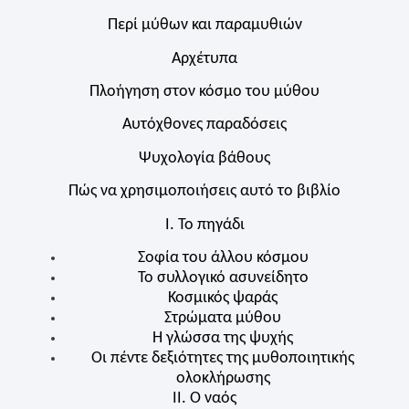
Περί μύθων και παραμυθιών
Αρχέτυπα
Πλοήγηση στον κόσμο του μύθου
Αυτόχθονες παραδόσεις
Ψυχολογία βάθους
Πώς να χρησιμοποιήσεις αυτό το βιβλίο
Ι. Το πηγάδι
Σοφία του άλλου κόσμου
Το συλλογικό ασυνείδητο
Κοσμικός ψαράς
Στρώματα μύθου
Η γλώσσα της ψυχής
Οι πέντε δεξιότητες της μυθοποιητικής
ολοκλήρωσης
II. Ο ναός