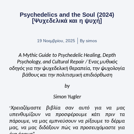
Psychedelics and the Soul (2024)
[Ψυχεδελικά και η ψυχή]
19 Νοεμβρίου, 2025
By
simos
A Mythic Guide to Psychedelic Healing, Depth
Psychology, and Cultural Repair / Ένας μυθικός
οδηγός για την ψυχεδελική θεραπεία, την ψυχολογία
βάθους και την
πολιτισ
μ
ική
επιδιόρθωση
by
Simon Yugler
Χρειαζόμαστε βιβλία σαν αυτό για να μας
“
υπενθυμίζουν να προσφέρουμε κάτι πριν τα
πάρουμε, να μας εμπνεύσουν να ρίξουμε το δέρμα
μας, να μας διδάξουν πώς να προσευχόμαστε για