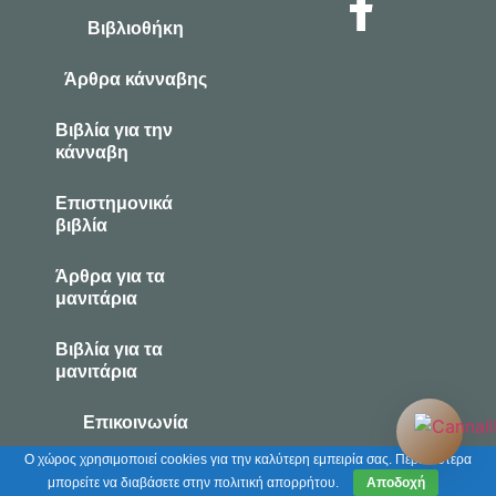
Βιβλιοθήκη
Άρθρα κάνναβης
Βιβλία για την
κάνναβη
Επιστημονικά
βιβλία
Άρθρα για τα
μανιτάρια
Βιβλία για τα
μανιτάρια
Επικοινωνία
Ο χώρος χρησιμοποιεί cookies για την καλύτερη εμπειρία σας. Περισσότερα
Powered by Γη των πιγκουίνων
μπορείτε να διαβάσετε στην πολιτική απορρήτου.
Αποδοχή