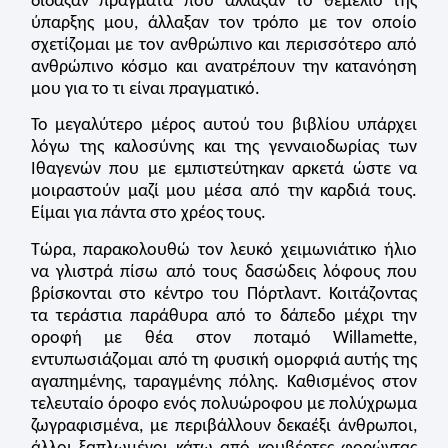
δίδαξαν πράγματα που άλλαξαν το θεμέλιο της
ύπαρξης μου, άλλαξαν τον τρόπο με τον οποίο
σχετίζομαι με τον ανθρώπινο και περισσότερο από
ανθρώπινο κόσμο και ανατρέπουν την κατανόηση
μου για το τι είναι πραγματικό.
Το μεγαλύτερο μέρος αυτού του βιβλίου υπάρχει
λόγω της καλοσύνης και της γενναιοδωρίας των
Ιθαγενών που με εμπιστεύτηκαν αρκετά ώστε να
μοιραστούν μαζί μου μέσα από την καρδιά τους.
Είμαι για πάντα στο χρέος τους.
Τώρα, παρακολουθώ τον λευκό χειμωνιάτικο ήλιο
να γλιστρά πίσω από τους δασώδεις λόφους που
βρίσκονται στο κέντρο του Πόρτλαντ. Κοιτάζοντας
τα τεράστια παράθυρα από το δάπεδο μέχρι την
οροφή με θέα στον ποταμό Willamette,
εντυπωσιάζομαι από τη φυσική ομορφιά αυτής της
αγαπημένης, ταραγμένης πόλης. Καθισμένος στον
τελευταίο όροφο ενός πολυώροφου με πολύχρωμα
ζωγραφισμένα, με περιβάλλουν δεκαέξι άνθρωποι,