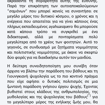
ακράδαντα τη σοβαρότητα αυτής της ευθύνης.
Παρά την επικράτηση των αυτοαποκαλούμενων
“
σαμάνων
” που μπορεί κανείς να συναντήσει σε
μεγάλο μέρος του δυτικού κόσμου, ο χρόνος και η
ενέργεια που απαιτείται για να γίνει κάποιος ένας
πλήρως εκπαιδευμένος ayahuasquero θα μπορούσε
κατά κάποιο τρόπο να συγκριθεί με ένα
διδακτορικό, αλλά με πονταρίσματα πολύ
μεγαλύτερα από το χρέος των φοιτητών. Αυτό το
γεγονός, σε συνδυασμό με ζητήματα νομιμότητας
και πολιτιστικής νομιμότητας, με έκανε να σκεφτώ
δύο φορές για να διεκδικήσω αυτόν τον μανδύα.
Η δεύτερη συνειδητοποίηση μου συνέβη όταν
άρχισα να βλέπω την παράδοση του βάθους και τη
Γιουνγκιανή ψυχολογία ως το πιο κοντινό πράγμα
που είχε αφήσει ο δυτικός πολιτισμός σε μια
ζωντανή παράδοση γνήσιου έργου ψυχής. Έχοντας
βυθιστεί στους κλάδους της ανθρωπολογίας, της
(*)
μυθολογίας και της ψυχολογίας του βάθους
για
το μεγαλύτερο μέρος της ενήλικης ζωής μου, θα