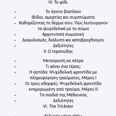
IV. Το φίδι
Το άγονο βασίλειο
Φίδια, αμαρτίες και συμπτώματα
Καθαρίζοντας το δέρμα σου: Πώς λειτουργούν
τα ψυχεδελικά με το σώμα
Αρχετυπική σωματική
Διαμελισμός, διάλυση και καταβροχθισμός
Δεξιότητες
V. Ο τερατώδης
Μετατροπή σε πέτρα
Τι κάνει ένα τέρας;
Η ασπίδα: Ψυχεδελική φροντίδα με
πληροφόρηση τραύματος, Μέρος Ι
Οι τρεις αδερφές: Ψυχεδελική φροντίδα
ενημερωμένη από τραύμα, Μέρος II
Τα παιδιά της Μέδουσας
Δεξιότητες
VI. The Trickster