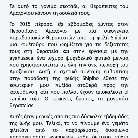
Σε αυτό το γόνιμο σκοτάδι, οι θεραπευτές του
Αμαζονίου κάνουν τη δουλειά τους.
Το 2015 πέρασα έξι εβδομάδες ζώντας στον
Περουβιανό Αμαζόνιο με μια οικογένεια
παραδοσιακών θεραπευτών από τη φυλή Shipibo,
μια κουλτούρα που φημίζεται για τις δεξιότητες
τους στη θεραπεία και στην εργασία με την
ayahuasca, ένα ισχυρό ψυχεδελικό φυτικό μείγμα
που χρησιμοποιείται σε όλη την άνω περιοχή του
Αμαζονίου. Αυτή η σχετικά σύντομη εμβάπτιση
στην παράδοση της φυλής Shipibo έθεσε την
εσωτερική μου πυξίδα σταθερά προς την
κατεύθυνση κάτι που πολλοί έχουν αποκαλέσει el
camino rojo: Ο κόκκινος δρόμος, το μονοπάτι
θεραπείας.
Αυτές ήταν μερικές από τις πιο δύσκολες εβδομάδες
της ζωής μου. Τελικά, το να πίνουμε ένα γεμάτο
φλιτζάνι από το παχύρρευστο, δυσοίωνο
παρασκεύασμα ayahuasca κάθε δεύτερη νύχτα