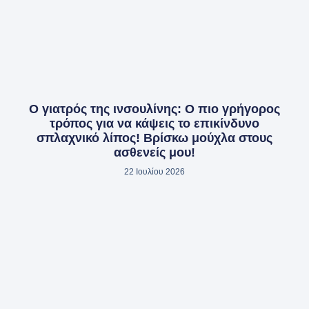
Ο γιατρός της ινσουλίνης: Ο πιο γρήγορος
τρόπος για να κάψεις το επικίνδυνο
σπλαχνικό λίπος! Βρίσκω μούχλα στους
ασθενείς μου!
22 Ιουλίου 2026