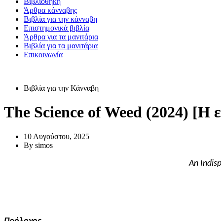
Βιβλιοθήκη
Άρθρα κάνναβης
Βιβλία για την κάνναβη
Επιστημονικά βιβλία
Άρθρα για τα μανιτάρια
Βιβλία για τα μανιτάρια
Επικοινωνία
Βιβλία για την Κάνναβη
The Science of Weed (2024) [Η 
10 Αυγούστου, 2025
By
simos
An Indis