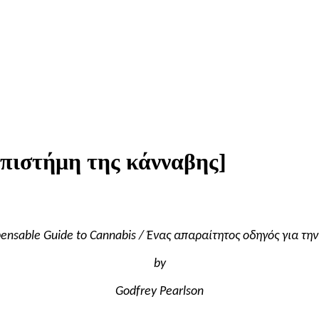
επιστήμη της κάνναβης]
pensable Guide to Cannabis / Ένας απαραίτητος οδηγός για τη
by
Godfrey Pearlson