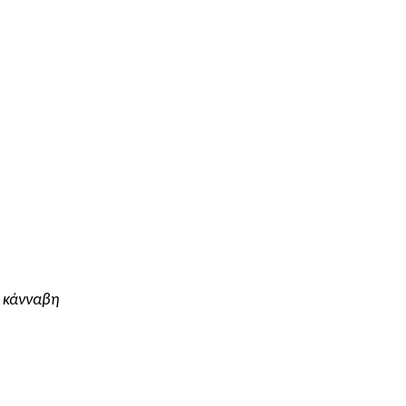
ν κάνναβη