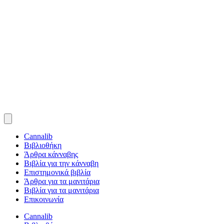
Cannalib
Βιβλιοθήκη
Άρθρα κάνναβης
Βιβλία για την κάνναβη
Επιστημονικά βιβλία
Άρθρα για τα μανιτάρια
Βιβλία για τα μανιτάρια
Επικοινωνία
Cannalib