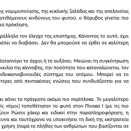
ς νομιμοποίησης, της κυκλικής ζαλάδας και της απελπισίας
ποτιθέμενους κινδύνους του φυτού, ο θόρυβος γίνεται πιο
μια πρόκληση.
ράλληλα τον έλεγχο της επιστήμης. Κάνοντας το αυτό, έχει
ρέπει να διαβάσει. Δεν θα μπορούσε να έρθει σε καλύτερη
Καταπνίγει το άγχος ή το αυξάνει; Μειώνει τη συγκέντρωση
οικιλία της κάνναβης, την ποσότητα που καταναλώνεται, τον
 ενδοκανναβινοειδές σύστημα του ατόμου. Μπορεί να το
τερες από πεντακόσιες ενώσεις που συνδυάζονται για να
χει κάνει τα πράγματα ακόμα πιο περίπλοκα. Το μεγαλύτερο
νείς νόμοι) τοποθέτησαν το φυτό στον Πίνακα
I
(με τις πιο
ρξουν Ρώσοι χάκερ και ειδικοί στην παραπληροφόρηση, η
υνα και ταυτόχρονα να υποκινήσει τη δική της εκστρατεία
ική χρήση (παρά το πλήθος των ανθρώπων που βασίζονται σε