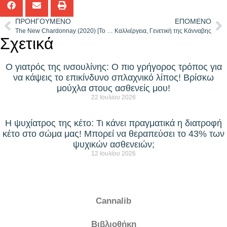
ΠΡΟΗΓΟΎΜΕΝΟ
ΕΠΌΜΕΝΟ
The New Chardonnay (2020) [Το νέο Σαρντονέ]
Καλλιέργεια, Γενετική της Κάνναβης
Σχετικά
Ο γιατρός της ινσουλίνης: Ο πιο γρήγορος τρόπος για
να κάψεις το επικίνδυνο σπλαχνικό λίπος! Βρίσκω
μούχλα στους ασθενείς μου!
22 Ιουλίου 2026
Η ψυχίατρος της κέτο: Τι κάνει πραγματικά η διατροφή
κέτο στο σώμα μας! Μπορεί να θεραπεύσει το 43% των
ψυχικών ασθενειών;
12 Ιουλίου 2026
Cannalib
Βιβλιοθήκη