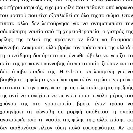
φοιτήτρια ιατρικής, είχε μια φίλη που πέθαινε από καρκίνο
του μαστού που είχε εξαπλωθεί σε όλο της το σώμα. Όταν
τίποτα άλλο δεν λειτούργησε για να αντιμετωπίσει την
αδυσώπητη ναυτία από τη χημειοθεραπεία, ο γιατρός της
φίλης της τελικά της πρότεινε αν θέλει να δοκιμάσει
κάνναβη. Δοκίμασε, αλλά βρήκε τον τρόπο που της αλλάζει
τη συνείδηση δυσάρεστο και ένιωθε άβολα να γεμίζει το
σπίτι της με καπνό κάνναβης όταν στο σπίτι ζούσαν και τα
δύο έφηβα παιδιά της. Η Gibson, απελπισμένη για να
βοηθήσει τη φίλη της να είναι αρκετά άνετη ώστε να μείνει
στο σπίτι με την οικογένεια της τις τελευταίες μέρες της ζωής
της αντί να συνεχίσει να περνάει τόσο μεγάλο μέρος του
χρόνου της στο νοσοκομείο, βρήκε έναν τρόπο να
χορηγήσει τη κάνναβη σε μορφή υπόθετου, η οποία
ανακούφιζε από τη ναυτία της φίλης της, αλλά επίσης και
δεν αισθανόταν πλέον τόση πολύ ευφορικότητα. Αν και