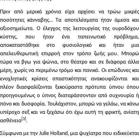
Πριν από μερικά χρόνια είχα αρχίσει να τρώω μικρές
ποσότητες κάνναβης… Τα αποτελέσματα ήταν άμεσα και
αξιοσημείωτα. Ο έλεγχος της λειτουργίας της ουροδόχου
κύστης, που ήταν ένα ταπεινωτικό πρόβλημα,
αποκαταστάθηκε στο φυσιολογικό και ήταν μια
απελευθερωτική επιρροή στον τρόπο ζωής μου. Μπορώ
τώρα να βγω για ψώνια, στο θέατρο και σε διάφορα άλλα
μέρη, χωρίς να περιμένω τρόμο και πανικό. Οι επώδυνες και
ενοχλητικές κρίσεις σπαστικότητας ανακουφίζονται και
πλέον διασφαλίζονται ξεκούραστα πρότυπα ύπνου όπου
προηγουμένως ο ύπνος διαταράσσονταν από συχνουρία ή
πόνο και δυσφορία. Τουλάχιστον, μπορώ να γελάω, να κάνω
υπέροχο σεξ και να ξεχάσω ότι έχω αυτή τη φρικτή, ανίατη
[
3
]
ασθένεια
.
Σύμφωνα με την Julie Holland, μια ψυχίατρο που ειδικεύεται