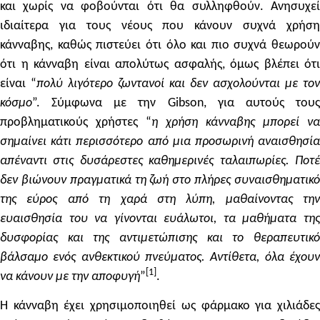
και χωρίς να φοβούνται ότι θα συλληφθούν. Ανησυχεί
ιδιαίτερα για τους νέους που κάνουν συχνά χρήση
κάνναβης, καθώς πιστεύει ότι όλο και πιο συχνά θεωρούν
ότι η κάνναβη είναι απολύτως ασφαλής, όμως βλέπει ότι
είναι “
πολύ λιγότερο ζωντανοί και
δεν
ασχολούνται με τον
κόσμο
”. Σύμφωνα με την Gibson, για αυτούς τους
προβληματικούς χρήστες “
η χρήση κάνναβης
μπορεί να
σημαίνει κάτι περισσότερο από
μια
προσωρινή αναισθησί
απέναντι
στις δυσάρεστες καθημερινές ταλαιπωρίες. Ποτ
δεν βιώνουν πραγματικά τη ζωή στο πλήρες συναισθηματικό
της εύρος από τη χαρά στη λύπη, μαθαίνοντας την
ευαισθησία του να γίνονται ευάλωτοι, τα μαθήματα της
δυσφορίας και της αντιμετώπισης και το θεραπευτικό
βάλσαμο ενός ανθεκτικού πνεύματος. Αντίθετα, όλα έχουν
[1]
να κάνουν με την αποφυγή
”
.
Η κάνναβη έχει χρησιμοποιηθεί ως φάρμακο για χιλιάδες