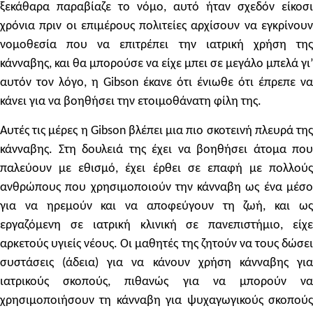
ξεκάθαρα παραβίαζε το νόμο, αυτό ήταν σχεδόν είκοσι
χρόνια πριν οι επιμέρους πολιτείες αρχίσουν να εγκρίνουν
νομοθεσία που να επιτρέπει την ιατρική χρήση της
κάνναβης, και θα μπορούσε να είχε μπει σε μεγάλο μπελά γι’
αυτόν τον λόγο, η Gibson έκανε ότι ένιωθε ότι έπρεπε να
κάνει για να βοηθήσει την ετοιμοθάνατη φίλη της.
Αυτές τις μέρες η Gibson βλέπει μια πιο σκοτεινή πλευρά της
κάνναβης. Στη δουλειά της έχει να βοηθήσει άτομα που
παλεύουν με εθισμό, έχει έρθει σε επαφή με πολλούς
ανθρώπους που χρησιμοποιούν την κάνναβη ως ένα μέσο
για να ηρεμούν και να αποφεύγουν τη ζωή, και ως
εργαζόμενη σε ιατρική κλινική σε πανεπιστήμιο, είχε
αρκετούς υγιείς νέους. Οι μαθητές της ζητούν να τους δώσει
συστάσεις (άδεια) για να κάνουν χρήση κάνναβης για
ιατρικούς σκοπούς, πιθανώς για να μπορούν να
χρησιμοποιήσουν τη κάνναβη για ψυχαγωγικούς σκοπούς