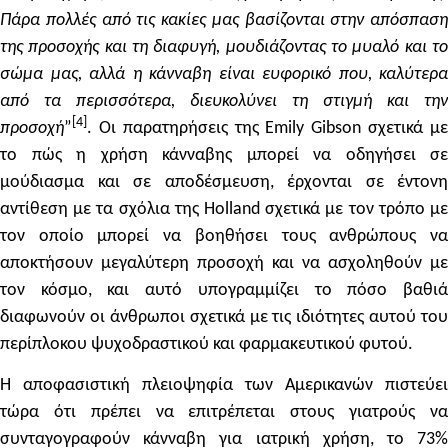
Πάρα πολλές από τις κακίες μας βασίζονται στην απόσπαση
της προσοχής και τη διαφυγή, μουδιάζοντας το μυαλό και το
σώμα μας, αλλά η κάνναβη είναι
ευφορικό
που, καλύτερα
από τα περισσότερα, διευκολύνει τη στιγμή και την
[
4
]
προσοχή
”
. Οι παρατηρήσεις της Emily Gibson σχετικά με
το πώς η χρήση κάνναβης μπορεί να οδηγήσει σε
μούδιασμα και σε αποδέσμευση, έρχονται σε έντονη
αντίθεση με τα σχόλια της Holland σχετικά με τον τρόπο με
τον οποίο μπορεί να βοηθήσει τους ανθρώπους να
αποκτήσουν μεγαλύτερη προσοχή και να ασχοληθούν με
τον κόσμο, και αυτό υπογραμμίζει το πόσο βαθιά
διαφωνούν οι άνθρωποι σχετικά με τις ιδιότητες αυτού του
περίπλοκου ψυχοδραστικού και φαρμακευτικού φυτού.
Η αποφασιστική πλειοψηφία των Αμερικανών πιστεύει
τώρα ότι πρέπει να επιτρέπεται στους γιατρούς να
συνταγογραφούν κάνναβη για ιατρική χρήση, το 73%