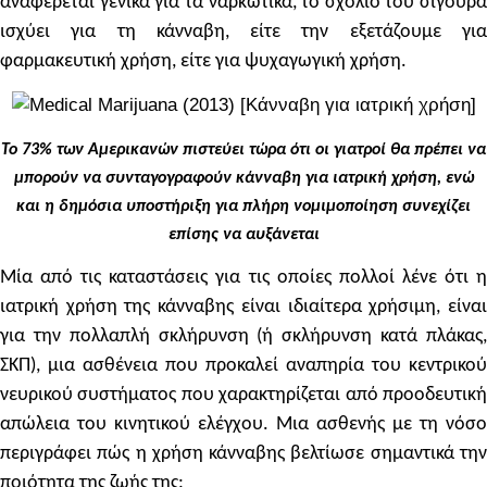
αναφέρεται γενικά για τα ναρκωτικά, το σχόλιο του σίγουρα
ισχύει για τη κάνναβη, είτε την εξετάζουμε για
φαρμακευτική χρήση, είτε για ψυχαγωγική χρήση.
Το 73% των Αμερικανών πιστεύει τώρα ότι οι γιατροί θα πρέπει να
μπορούν να συνταγογραφούν κάνναβη για ιατρική χρήση, ενώ
και η δημόσια υποστήριξη για πλήρη νομιμοποίηση συνεχίζει
επίσης να αυξάνεται
Μία από τις καταστάσεις για τις οποίες πολλοί λένε ότι η
ιατρική χρήση της κάνναβης είναι ιδιαίτερα χρήσιμη, είναι
για την πολλαπλή σκλήρυνση (ή σκλήρυνση κατά πλάκας,
ΣΚΠ), μια ασθένεια που προκαλεί αναπηρία του κεντρικού
νευρικού συστήματος που χαρακτηρίζεται από προοδευτική
απώλεια του κινητικού ελέγχου. Μια ασθενής με τη νόσο
περιγράφει πώς η χρήση κάνναβης βελτίωσε σημαντικά την
ποιότητα της ζωής της: