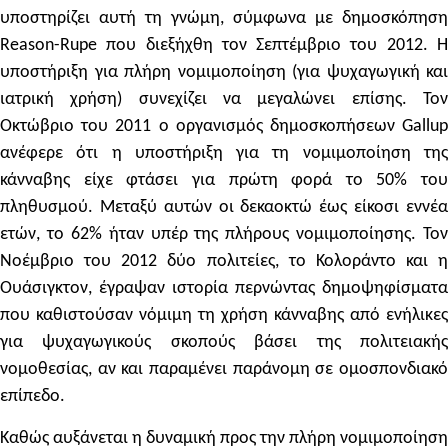
υποστηρίζει αυτή τη γνώμη, σύμφωνα με δημοσκόπηση
Reason-Rupe που διεξήχθη τον Σεπτέμβριο του 2012. Η
υποστήριξη για πλήρη νομιμοποίηση (για ψυχαγωγική και
ιατρική χρήση) συνεχίζει να μεγαλώνει επίσης. Τον
Οκτώβριο του 2011 ο οργανισμός δημοσκοπήσεων Gallup
ανέφερε ότι η υποστήριξη για τη νομιμοποίηση της
κάνναβης είχε φτάσει για πρώτη φορά το 50% του
πληθυσμού. Μεταξύ αυτών οι δεκαοκτώ έως είκοσι εννέα
ετών, το 62% ήταν υπέρ της πλήρους νομιμοποίησης. Τον
Νοέμβριο του 2012 δύο πολιτείες, το Κολοράντο και η
Ουάσιγκτον, έγραψαν ιστορία περνώντας δημοψηφίσματα
που καθιστούσαν νόμιμη τη χρήση κάνναβης από ενήλικες
για ψυχαγωγικούς σκοπούς βάσει της πολιτειακής
νομοθεσίας, αν και παραμένει παράνομη σε ομοσπονδιακό
επίπεδο.
Καθώς αυξάνεται η δυναμική προς την πλήρη νομιμοποίηση