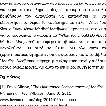
έναν κατάλογο οργανισμών που μπορείς να επικοινωνήσεις
για περισσότερες πληροφορίες και παραρτήματα που θα
βοηθήσουν τον αναγνώστη να κατανοήσει και να
εξερευνήσει το θέμα. Το παράρτημα με τίτλο “
What You
Should Know About Medical Marijuana
” προσφέρει στοιχεί
για το πρόβλημα. Το παράρτημα “
What You Should Do Abou
Medical Marijuana
” προσφέρει συμβουλές για νέους πο
ασχολούνται με αυτό το θέμα. Με όλα αυτά τα
χαρακτηριστικά, ζητήματα που σε αφορούν, αυτό το βιβλίο
“
Medical Marijuana
” παρέχει μια εξαιρετική πηγή για όλους
όσους ενδιαφέρονται για αυτό το επίκαιρο, συνεχές ζήτημα.
Σημειώσεις
[1]. Emily Gibson, “
The Unintended Consequences of Medical
Marijuana,
” KevinMD.com, June 10, 2011.
www.kevinmd.com/blog/2011/06/unintended-