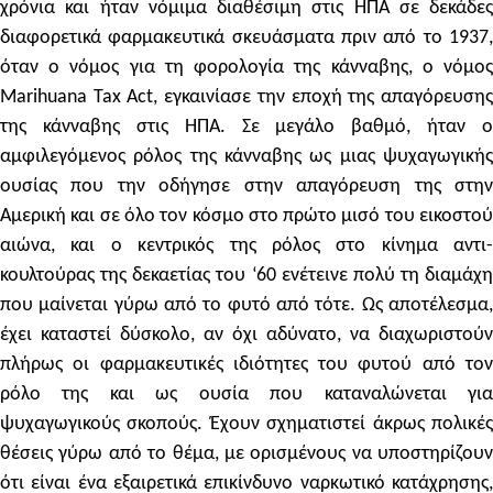
χρόνια και ήταν νόμιμα διαθέσιμη στις ΗΠΑ σε δεκάδες
διαφορετικά φαρμακευτικά σκευάσματα πριν από το 1937,
όταν ο νόμος για τη φορολογία της κάνναβης, ο νόμος
Marihuana Tax Act, εγκαινίασε την εποχή της απαγόρευσης
της κάνναβης στις ΗΠΑ. Σε μεγάλο βαθμό, ήταν ο
αμφιλεγόμενος ρόλος της κάνναβης ως μιας ψυχαγωγικής
ουσίας που την οδήγησε στην απαγόρευση της στην
Αμερική και σε όλο τον κόσμο στο πρώτο μισό του εικοστού
αιώνα, και ο κεντρικός της ρόλος στο κίνημα αντι-
κουλτούρας της δεκαετίας του ‘60 ενέτεινε πολύ τη διαμάχη
που μαίνεται γύρω από το φυτό από τότε. Ως αποτέλεσμα,
έχει καταστεί δύσκολο, αν όχι αδύνατο, να διαχωριστούν
πλήρως οι φαρμακευτικές ιδιότητες του φυτού από τον
ρόλο της και ως ουσία που καταναλώνεται για
ψυχαγωγικούς σκοπούς. Έχουν σχηματιστεί άκρως πολικές
θέσεις γύρω από το θέμα, με ορισμένους να υποστηρίζουν
ότι είναι ένα εξαιρετικά επικίνδυνο ναρκωτικό κατάχρησης,