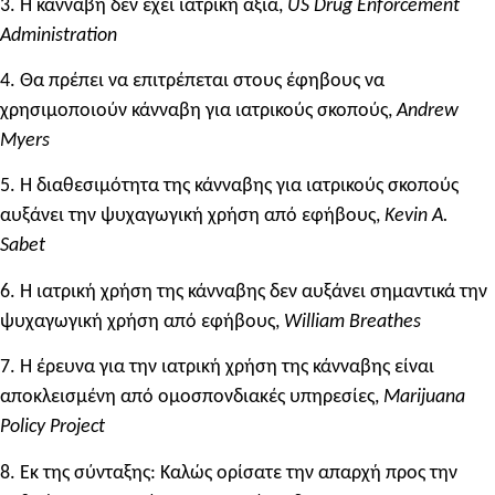
3. Η κάνναβη δεν έχει ιατρική αξία,
US Drug Enforcement
Administration
4. Θα πρέπει να επιτρέπεται στους έφηβους να
χρησιμοποιούν κάνναβη για ιατρικούς σκοπούς,
Andrew
Myers
5. Η διαθεσιμότητα της κάνναβης για ιατρικούς σκοπούς
αυξάνει την ψυχαγωγική χρήση από εφήβους,
Kevin A.
Sabet
6. Η ιατρική χρήση της κάνναβης δεν αυξάνει σημαντικά την
ψυχαγωγική χρήση από εφήβους,
William Breathes
7. Η έρευνα για την ιατρική χρήση της κάνναβης είναι
αποκλεισμένη από ομοσπονδιακές υπηρεσίες,
Marijuana
Policy Project
8. Εκ της σύνταξης: Καλώς ορίσατε την απαρχή προς την