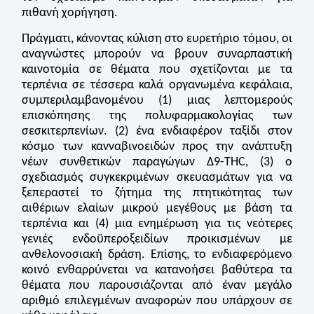
πιθανή χορήγηση.
Πράγματι, κάνοντας κύλιση στο ευρετήριο τόμου, οι
αναγνώστες μπορούν να βρουν συναρπαστική
καινοτομία σε θέματα που σχετίζονται με τα
τερπένια σε τέσσερα καλά οργανωμένα κεφάλαια,
συμπεριλαμβανομένου (1) μιας λεπτομερούς
επισκόπησης της πολυφαρμακολογίας των
σεσκιτερπενίων. (2) ένα ενδιαφέρον ταξίδι στον
κόσμο των κανναβινοειδών προς την ανάπτυξη
νέων συνθετικών παραγώγων Δ9-THC, (3) ο
σχεδιασμός συγκεκριμένων σκευασμάτων για να
ξεπεραστεί το ζήτημα της πτητικότητας των
αιθέριων ελαίων μικρού μεγέθους με βάση τα
τερπένια και (4) μια ενημέρωση για τις νεότερες
γενιές ενδοϋπεροξειδίων προικισμένων με
ανθελονοσιακή δράση. Επίσης, το ενδιαφερόμενο
κοινό ενθαρρύνεται να κατανοήσει βαθύτερα τα
θέματα που παρουσιάζονται από έναν μεγάλο
αριθμό επιλεγμένων αναφορών που υπάρχουν σε