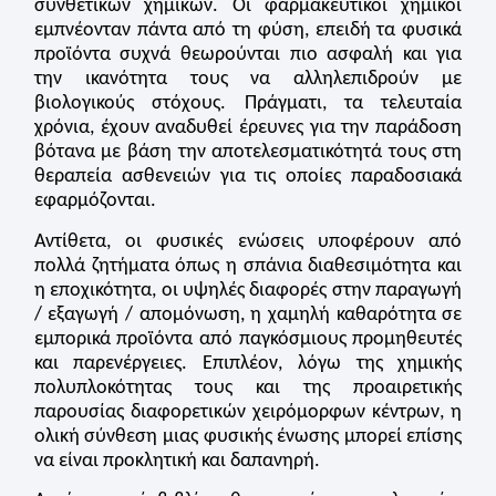
συνθετικών χημικών. Οι φαρμακευτικοί χημικοί
εμπνέονταν πάντα από τη φύση, επειδή τα φυσικά
προϊόντα συχνά θεωρούνται πιο ασφαλή και για
την ικανότητα τους να αλληλεπιδρούν με
βιολογικούς στόχους. Πράγματι, τα τελευταία
χρόνια, έχουν αναδυθεί έρευνες για την παράδοση
βότανα με βάση την αποτελεσματικότητά τους στη
θεραπεία ασθενειών για τις οποίες παραδοσιακά
εφαρμόζονται.
Αντίθετα, οι φυσικές ενώσεις υποφέρουν από
πολλά ζητήματα όπως η σπάνια διαθεσιμότητα και
η εποχικότητα, οι υψηλές διαφορές στην παραγωγή
/ εξαγωγή / απομόνωση, η χαμηλή καθαρότητα σε
εμπορικά προϊόντα από παγκόσμιους προμηθευτές
και παρενέργειες. Επιπλέον, λόγω της χημικής
πολυπλοκότητας τους και της προαιρετικής
παρουσίας διαφορετικών χειρόμορφων κέντρων, η
ολική σύνθεση μιας φυσικής ένωσης μπορεί επίσης
να είναι προκλητική και δαπανηρή.