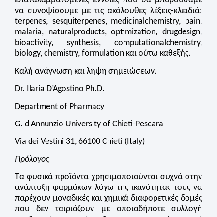
επαναλαμβανόμενες έννοιες που θα μπορούσαμε
να συνοψίσουμε με τις ακόλουθες λέξεις-κλειδιά:
terpenes, sesquiterpenes, medicinalchemistry, pain,
malaria, naturalproducts, optimization, drugdesign,
bioactivity, synthesis, computationalchemistry,
biology, chemistry, formulation και ούτω καθεξής.
Καλή ανάγνωση και λήψη σημειώσεων.
Dr. Ilaria D’Agostino Ph.D.
Department of Pharmacy
G. d Annunzio University of Chieti-Pescara
Via dei Vestini 31, 66100 Chieti (Italy)
Πρόλογος
Τα φυσικά προϊόντα χρησιμοποιούνται συχνά στην
ανάπτυξη φαρμάκων λόγω της ικανότητας τους να
παρέχουν μοναδικές και χημικά διαφορετικές δομές
που δεν ταιριάζουν με οποιαδήποτε συλλογή