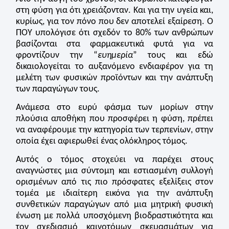
στη φύση για ότι χρειάζονταν. Και για την υγεία και,
κυρίως, για τον πόνο που δεν αποτελεί εξαίρεση. Ο
ΠΟΥ υπολόγισε ότι σχεδόν το 80% των ανθρώπων
βασίζονται στα φαρμακευτικά φυτά για να
φροντίζουν την “
ευημερία
” τους και εδώ
δικαιολογείται το αυξανόμενο ενδιαφέρον για τη
μελέτη των φυσικών προϊόντων και την ανάπτυξη
των παραγώγων τους.
Ανάμεσα στο ευρύ φάσμα των μορίων στην
πλούσια αποθήκη που προσφέρει η φύση, πρέπει
να αναφέρουμε την κατηγορία των τερπενίων, στην
οποία έχει αφιερωθεί ένας ολόκληρος τόμος.
Αυτός ο τόμος στοχεύει να παρέχει στους
αναγνώστες μια σύντομη και εστιασμένη συλλογή
ορισμένων από τις πιο πρόσφατες εξελίξεις στον
τομέα με ιδιαίτερη εικόνα για την ανάπτυξη
συνθετικών παραγώγων από μια μητρική φυσική
ένωση με πολλά υποσχόμενη βιοδραστικότητα και
τον σχεδιασμό καινοτόμων σκευασμάτων για