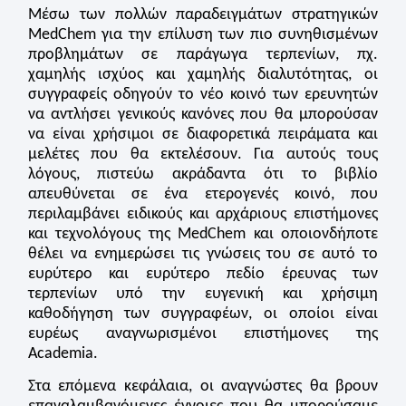
Μέσω των πολλών παραδειγμάτων στρατηγικών
MedChem για την επίλυση των πιο συνηθισμένων
προβλημάτων σε παράγωγα τερπενίων, πχ.
χαμηλής ισχύος και χαμηλής διαλυτότητας, οι
συγγραφείς οδηγούν το νέο κοινό των ερευνητών
να αντλήσει γενικούς κανόνες που θα μπορούσαν
να είναι χρήσιμοι σε διαφορετικά πειράματα και
μελέτες που θα εκτελέσουν. Για αυτούς τους
λόγους, πιστεύω ακράδαντα ότι το βιβλίο
απευθύνεται σε ένα ετερογενές κοινό, που
περιλαμβάνει ειδικούς και αρχάριους επιστήμονες
και τεχνολόγους της MedChem και οποιονδήποτε
θέλει να ενημερώσει τις γνώσεις του σε αυτό το
ευρύτερο και ευρύτερο πεδίο έρευνας των
τερπενίων υπό την ευγενική και χρήσιμη
καθοδήγηση των συγγραφέων, οι οποίοι είναι
ευρέως αναγνωρισμένοι επιστήμονες της
Academia.
Στα επόμενα κεφάλαια, οι αναγνώστες θα βρουν