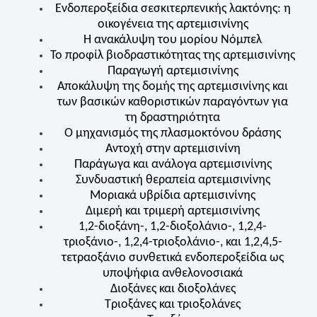
Ενδοπεροξείδια σεσκιτερπενικής λακτόνης: η
οικογένεια της αρτεμισινίνης
Η ανακάλυψη του μορίου Νόμπελ
Το προφίλ βιοδραστικότητας της αρτεμισινίνης
Παραγωγή αρτεμισινίνης
Αποκάλυψη της δομής της αρτεμισινίνης και
των βασικών καθοριστικών παραγόντων για
τη δραστηριότητα
Ο μηχανισμός της πλασμοκτόνου δράσης
Αντοχή στην αρτεμισινίνη
Παράγωγα και ανάλογα αρτεμισινίνης
Συνδυαστική θεραπεία αρτεμισινίνης
Μοριακά υβρίδια αρτεμισινίνης
Διμερή και τριμερή αρτεμισινίνης
1,2-διοξάνη-, 1,2-διοξολάνιο-, 1,2,4-
τριοξάνιο-, 1,2,4-τριοξολάνιο-, και 1,2,4,5-
τετραοξάνιο συνθετικά ενδοπεροξείδια ως
υποψήφια ανθελονοσιακά
Διοξάνες και διοξολάνες
Τριοξάνες και τριοξολάνες