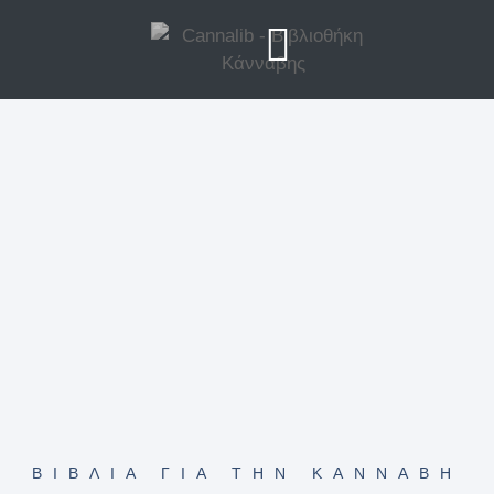
ΒΙΒΛΊΑ ΓΙΑ ΤΗΝ ΚΆΝΝΑΒΗ