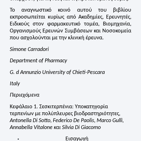
Το αναγνωστικό κοινό αυτού του βιβλίου
εκπροσωπείται κυρίως από Ακαδημίες, Ερευνητές,
Ειδικούς στον φαρμακευτικό τομέα, Βιομηχανία,
Οργανισμούς Ερευνών Συμβάσεων και Νοσοκομεία
που ασχολούνται με την κλινική έρευνα.
Simone Carradori
Department of Pharmacy
G. d Annunzio University of Chieti-Pescara
Italy
Περιεχόμενα
Κεφάλαιο 1. Σεσκιτερπένια: Υποκατηγορία
τερπενίων με πολύπλευρες βιοδραστηριότητες,
Antonella Di Sotto, Federico De Paolis, Marco Gullì,
Annabella Vitalone και Silvia Di Giacomo
Εισαγωγή