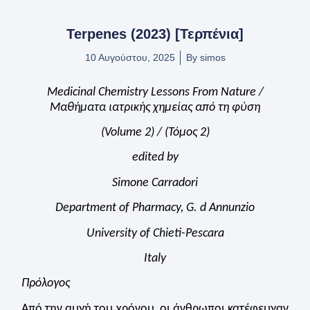
Terpenes (2023) [Τερπένια]
10 Αυγούστου, 2025
By
simos
Medicinal Chemistry Lessons From Nature /
Μαθήματα ιατρικής χημείας από τη φύση
(Volume 2) / (Τόμος 2)
edited by
Simone Carradori
Department of Pharmacy, G. d Annunzio
University of Chieti-Pescara
Italy
Πρόλογος
Από την αυγή του χρόνου, οι άνθρωποι κατέφευγαν