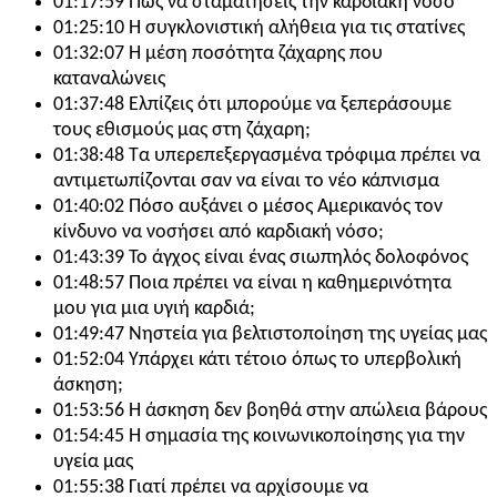
01:17:59 Πώς να σταματήσεις την καρδιακή νόσο
01:25:10 Η συγκλονιστική αλήθεια για τις στατίνες
01:32:07 Η μέση ποσότητα ζάχαρης που
καταναλώνεις
01:37:48 Ελπίζεις ότι μπορούμε να ξεπεράσουμε
τους εθισμούς μας στη ζάχαρη;
01:38:48 Τα υπερεπεξεργασμένα τρόφιμα πρέπει να
αντιμετωπίζονται σαν να είναι το νέο κάπνισμα
01:40:02 Πόσο αυξάνει ο μέσος Αμερικανός τον
κίνδυνο να νοσήσει από καρδιακή νόσο;
01:43:39 Το άγχος είναι ένας σιωπηλός δολοφόνος
01:48:57 Ποια πρέπει να είναι η καθημερινότητα
μου για μια υγιή καρδιά;
01:49:47 Νηστεία για βελτιστοποίηση της υγείας μας
01:52:04 Υπάρχει κάτι τέτοιο όπως το υπερβολική
άσκηση;
01:53:56 Η άσκηση δεν βοηθά στην απώλεια βάρους
01:54:45 Η σημασία της κοινωνικοποίησης για την
υγεία μας
01:55:38 Γιατί πρέπει να αρχίσουμε να