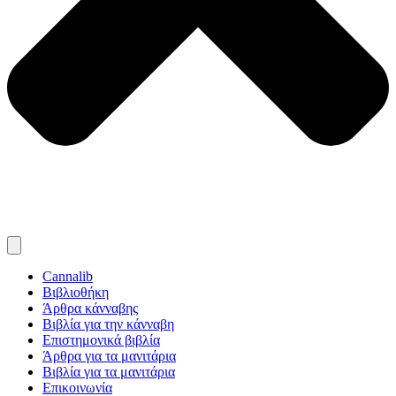
Cannalib
Βιβλιοθήκη
Άρθρα κάνναβης
Βιβλία για την κάνναβη
Επιστημονικά βιβλία
Άρθρα για τα μανιτάρια
Βιβλία για τα μανιτάρια
Επικοινωνία