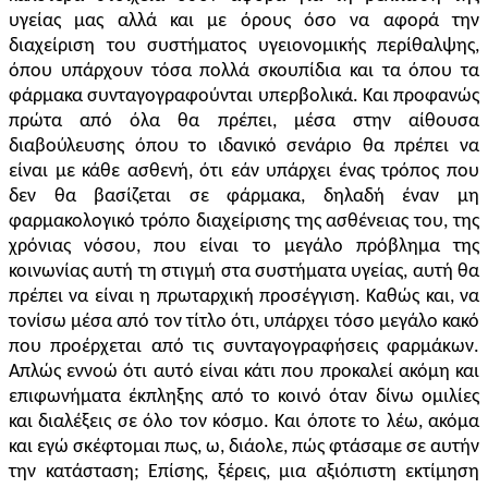
υγείας μας αλλά και με όρους όσο να αφορά την
διαχείριση του συστήματος υγειονομικής περίθαλψης,
όπου υπάρχουν τόσα πολλά σκουπίδια και τα όπου τα
φάρμακα συνταγογραφούνται υπερβολικά. Και προφανώς
πρώτα από όλα θα πρέπει, μέσα στην αίθουσα
διαβούλευσης όπου το ιδανικό σενάριο θα πρέπει να
είναι με κάθε ασθενή, ότι εάν υπάρχει ένας τρόπος που
δεν θα βασίζεται σε φάρμακα, δηλαδή έναν μη
φαρμακολογικό τρόπο διαχείρισης της ασθένειας του, της
χρόνιας νόσου, που είναι το μεγάλο πρόβλημα της
κοινωνίας αυτή τη στιγμή στα συστήματα υγείας, αυτή θα
πρέπει να είναι η πρωταρχική προσέγγιση. Καθώς και, να
τονίσω μέσα από τον τίτλο ότι, υπάρχει τόσο μεγάλο κακό
που προέρχεται από τις συνταγογραφήσεις φαρμάκων.
Απλώς εννοώ ότι αυτό είναι κάτι που προκαλεί ακόμη και
επιφωνήματα έκπληξης από το κοινό όταν δίνω ομιλίες
και διαλέξεις σε όλο τον κόσμο. Και όποτε το λέω, ακόμα
και εγώ σκέφτομαι πως, ω, διάολε, πώς φτάσαμε σε αυτήν
την κατάσταση; Επίσης, ξέρεις, μια αξιόπιστη εκτίμηση