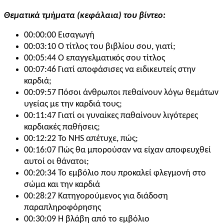
Θεματικά τμήματα (κεφάλαια) του βίντεο:
00:00:00 Εισαγωγή
00:03:10 Ο τίτλος του βιβλίου σου, γιατί;
00:05:44 Ο επαγγελματικός σου τίτλος
00:07:46 Γιατί αποφάσισες να ειδικευτείς στην
καρδιά;
00:09:57 Πόσοι άνθρωποι πεθαίνουν λόγω θεμάτων
υγείας με την καρδιά τους;
00:11:47 Γιατί οι γυναίκες παθαίνουν λιγότερες
καρδιακές παθήσεις;
00:12:22 Το NHS απέτυχε, πώς;
00:16:07 Πώς θα μπορούσαν να είχαν αποφευχθεί
αυτοί οι θάνατοι;
00:20:34 Το εμβόλιο που προκαλεί φλεγμονή στο
σώμα και την καρδιά
00:28:27 Κατηγορούμενος για διάδοση
παραπληροφόρησης
00:30:09 Η βλάβη από το εμβόλιο