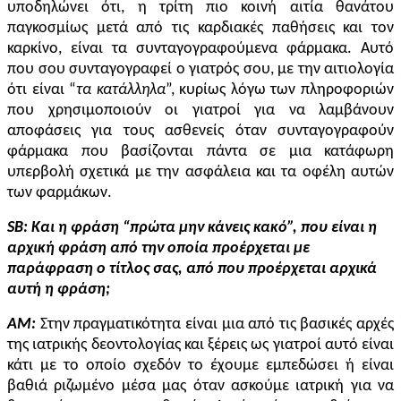
υποδηλώνει ότι, η τρίτη πιο κοινή αιτία θανάτου
παγκοσμίως μετά από τις καρδιακές παθήσεις και τον
καρκίνο, είναι τα συνταγογραφούμενα φάρμακα. Αυτό
που σου συνταγογραφεί ο γιατρός σου, με την αιτιολογία
ότι είναι “
τα
κατάλληλα
”, κυρίως λόγω των πληροφοριών
που χρησιμοποιούν οι γιατροί για να λαμβάνουν
αποφάσεις για τους ασθενείς όταν συνταγογραφούν
φάρμακα που βασίζονται πάντα σε μια κατάφωρη
υπερβολή σχετικά με την ασφάλεια και τα οφέλη αυτών
των φαρμάκων.
SB
: Και η φράση “πρώτα μην κάνεις κακό”, που είναι η
αρχική φράση από την οποία προέρχεται με
παράφραση ο τίτλος σας, από που προέρχεται αρχικά
αυτή η φράση;
AM:
Στην πραγματικότητα είναι μια από τις βασικές αρχές
της ιατρικής δεοντολογίας και ξέρεις ως γιατροί αυτό είναι
κάτι με το οποίο σχεδόν το έχουμε εμπεδώσει ή είναι
βαθιά ριζωμένο μέσα μας όταν ασκούμε ιατρική για να