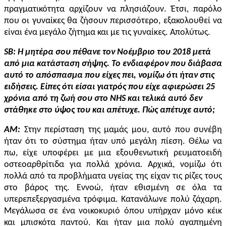
πραγματικότητα αρχίζουν να πλησιάζουν. Έτσι, παρόλο
που οι γυναίκες θα ζήσουν περισσότερο, εξακολουθεί να
είναι ένα μεγάλο ζήτημα και με τις γυναίκες. Απολύτως.
SB
: Η μητέρα σου πέθανε τον Νοέμβριο του 2018 μετά
από μια κατάσταση σήψης. Το ενδιαφέρον που διάβασα
αυτό το απόσπασμα που είχες πει, νομίζω ότι ήταν στις
ειδήσεις. Είπες ότι είσαι γιατρός που είχε αφιερώσει 25
χρόνια από τη ζωή σου στο NHS και τελικά αυτό δεν
στάθηκε στο ύψος του και απέτυχε. Πώς απέτυχε αυτό;
AM:
Στην περίσταση της μαμάς μου, αυτό που συνέβη
ήταν ότι το σύστημα ήταν υπό μεγάλη πίεση. Θέλω να
πω, είχε υποφέρει με μια εξουθενωτική ρευματοειδή
οστεοαρθρίτιδα για πολλά χρόνια. Αρχικά, νομίζω ότι
πολλά από τα προβλήματα υγείας της είχαν τις ρίζες τους
στο βάρος της. Εννοώ, ήταν εθισμένη σε όλα τα
υπερεπεξεργασμένα τρόφιμα. Κατανάλωνε πολύ ζάχαρη.
Μεγάλωσα σε ένα νοικοκυριό όπου υπήρχαν μόνο κέικ
και μπισκότα παντού. Και ήταν μια πολύ αγαπημένη