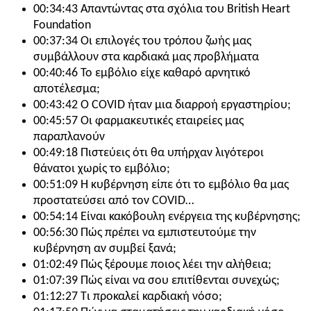
00:34:43 Απαντώντας στα σχόλια του British Heart
Foundation
00:37:34 Οι επιλογές του τρόπου ζωής μας
συμβάλλουν στα καρδιακά μας προβλήματα
00:40:46 Το εμβόλιο είχε καθαρό αρνητικό
αποτέλεσμα;
00:43:42 Ο COVID ήταν μια διαρροή εργαστηρίου;
00:45:57 Οι φαρμακευτικές εταιρείες μας
παραπλανούν
00:49:18 Πιστεύεις ότι θα υπήρχαν λιγότεροι
θάνατοι χωρίς το εμβόλιο;
00:51:09 Η κυβέρνηση είπε ότι το εμβόλιο θα μας
προστατεύσει από τον COVID…
00:54:14 Είναι κακόβουλη ενέργεια της κυβέρνησης;
00:56:30 Πώς πρέπει να εμπιστευτούμε την
κυβέρνηση αν συμβεί ξανά;
01:02:49 Πώς ξέρουμε ποιος λέει την αλήθεια;
01:07:39 Πώς είναι να σου επιτίθενται συνεχώς;
01:12:27 Τι προκαλεί καρδιακή νόσο;