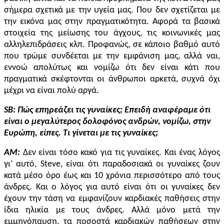
σήμερα σχετικά με την υγεία μας. Που δεν σχετίζεται με
την εικόνα μας στην πραγματικότητα. Αφορά τα βασικά
στοιχεία της μείωσης του άγχους, τις κοινωνικές μας
αλληλεπιδράσεις κλπ. Προφανώς, σε κάποιο βαθμό αυτό
που τρώμε συνδέεται με την εμφάνιση μας, αλλά ναι,
εννοώ απολύτως και νομίζω ότι δεν είναι κάτι που
πραγματικά σκέφτονται οι άνθρωποι αρκετά, συχνά όχι
μέχρι να είναι πολύ αργά.
SB
: Πώς επηρεάζει τις γυναίκες; Επειδή αναφέραμε ότι
είναι ο μεγαλύτερος δολοφόνος ανδρών, νομίζω, στην
Ευρώπη, είπες. Τι γίνεται με τις γυναίκες;
AM:
Δεν είναι τόσο κακό για τις γυναίκες. Και ένας λόγος
γι’ αυτό, Steve, είναι ότι παραδοσιακά οι γυναίκες ζουν
κατά μέσο όρο έως και 10 χρόνια περισσότερο από τους
άνδρες. Και ο λόγος για αυτό είναι ότι οι γυναίκες δεν
έχουν την τάση να εμφανίζουν καρδιακές παθήσεις στην
ίδια ηλικία με τους άνδρες. Αλλά μόνο μετά την
εμμηνόπαυση, τα ποσοστά καρδιακών παθήσεων στην