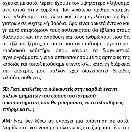
σχετικά με αυτό, ξέρεις, έχουμε τον υψηλότερο πληθυσμό
ανά ιατρό στην Ευρώπη. Τον λιγότερο αριθμό γιατρών
ανά πληθυσμό στη χώρα και τον μεγαλύτερο αριθμό
γιατρών σε νυχτερινή βάρδια. Άρα είναι αρκετά έντονο και
γι’ αυτό σκεφτόμουν τους ασθενείς που θα έβλεπα στους
θαλάμους και την απόδοση και τους ανθρώπους που θα
σε έβλεπα ξέρεις, σε αυτό που ονομάζουμε εργαστήριο
καρδιακού καθετήρα όπου κάναμε τα διαγνωστικά
αγγειογράμματα για να οπτικοποιήσουμε τις αρτηρίες της
καρδιάς και τοποθετούσαμε στεντς κτλ., κατά τη διάρκεια
της καριέρας μου μάλλον έχω διαχειριστεί δεκάδες
χιλιάδες ασθενείς.
SB
: Γιατί επέλεξες να ειδικευτείς στην καρδιά έναντι
άλλων τμημάτων του είδους του ιατρικού
οικοσυστήματος που θα μπορούσες να ακολουθήσεις;
Υπήρχε κάτι…;
AM:
Ναι, δεν ξέρω αν υπάρχει μια απάντηση σε αυτό.
Νομίζω ότι ένα έναυσμα πολύ νωρίς στη ζωή μου είναι ότι