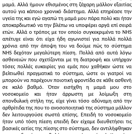
μαμά. Αλλά ήμουν εθισμένος στη ζάχαρη μάλλον εξαιτίας
αυτού για κάποιο χρονικό διάστημα. Αλλά επηρέασε την
υγεία της και εγώ αγαπώ τη μαμά μου πάρα πολύ και ήταν
αποκαρδιωτικό να την βλέπω να υποφέρει αργά επί σειρά
ετών. Αλλά ο τρόπος με τον οποίο συγκεκριμένα το NHS
απέτυχε είναι ότι είχα ήδη αγωνιστεί για πολλά πολλά
χρόνια από την άποψη του να δούμε πώς το σύστημα
NHS δεχόταν μεγαλύτερη πίεση. Πολλά από αυτά λόγω
ασθενειών που σχετίζονται με τη διατροφή και υπήρχαν
τόσες πολλές ευκαιρίες για εμάς που χαθήκαν ώστε να
βελτιωθεί πραγματικά το σύστημα, ώστε οι γιατροί να
μπορούν να παρέχουν ποιοτική φροντίδα σε κάθε ασθενή
σε καλό βαθμό. Όταν εισήχθη η μαμά μου στο
νοσοκομείο και ήταν άρρωστη με λοίμωξη στη
σπονδυλική στήλη της, είχε γίνει τόσο αδύναμη από την
αρθρίτιδα της που το ανοσοποιητικό της σύστημα μάλλον
δεν λειτουργούσε σωστά επίσης. Επειδή το νοσοκομείο
ήταν υπό τόση πίεση επειδή δεν είχαμε διευθετήσει τις
βασικές αιτίες της πίεσης στο σύστημα, δεν αντιλήφθηκαν