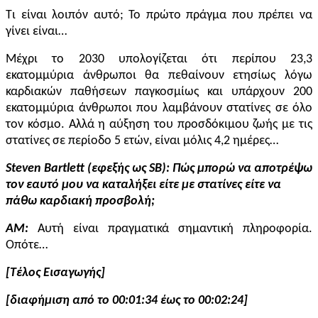
Τι είναι λοιπόν αυτό; Το πρώτο πράγμα που πρέπει να
γίνει είναι…
Μέχρι το 2030 υπολογίζεται ότι περίπου 23,3
εκατομμύρια άνθρωποι θα πεθαίνουν ετησίως λόγω
καρδιακών παθήσεων παγκοσμίως και υπάρχουν 200
εκατομμύρια άνθρωποι που λαμβάνουν στατίνες σε όλο
τον κόσμο. Αλλά η αύξηση του προσδόκιμου ζωής με τις
στατίνες σε περίοδο 5 ετών, είναι μόλις 4,2 ημέρες…
S
teven
B
artlett
(
εφεξής ως
SB)
: Πώς μπορώ να αποτρέψω
τον εαυτό μου να καταλήξει είτε με στατίνες είτε να
πάθω καρδιακή προσβολή;
AM:
Αυτή είναι πραγματικά σημαντική πληροφορία.
Οπότε…
[Τέλος Εισαγωγής]
[διαφήμιση από το 00:01:
34
έως το 00:0
2:
24
]