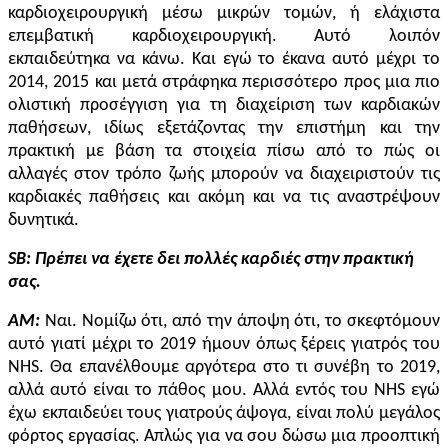
καρδιοχειρουργική μέσω μικρών τομών, ή ελάχιστα
επεμβατική καρδιοχειρουργική. Αυτό λοιπόν
εκπαιδεύτηκα να κάνω. Και εγώ το έκανα αυτό μέχρι το
2014, 2015 και μετά στράφηκα περισσότερο προς μια πιο
ολιστική προσέγγιση για τη διαχείριση των καρδιακών
παθήσεων, ιδίως εξετάζοντας την επιστήμη και την
πρακτική με βάση τα στοιχεία πίσω από το πώς οι
αλλαγές στον τρόπο ζωής μπορούν να διαχειριστούν τις
καρδιακές παθήσεις και ακόμη και να τις αναστρέψουν
δυνητικά.
SB
: Πρέπει να έχετε δει πολλές καρδιές στην πρακτική
σας.
AM:
Ναι. Νομίζω ότι, από την άποψη ότι, το σκεφτόμουν
αυτό γιατί μέχρι το 2019 ήμουν όπως ξέρεις γιατρός του
NHS. Θα επανέλθουμε αργότερα στο τι συνέβη το 2019,
αλλά αυτό είναι το πάθος μου. Αλλά εντός του NHS εγώ
έχω εκπαιδεύει τους γιατρούς άψογα, είναι πολύ μεγάλος
φόρτος εργασίας. Απλώς για να σου δώσω μια προοπτική