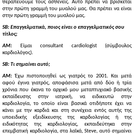
θεραπεύουμε τους ασθενείς. Αυτό πρέπει να βρίσκεται
στην πρώτη γραμμή του μυαλού μας. Θα πρέπει να είναι
στην πρώτη γραμμή του μυαλού μας.
SB
: Επαγγελματικά, ποιος είναι ο επαγγελματικός σου
τίτλος;
AM:
Είμαι consultant cardiologist (σύμβουλος
καρδιολόγος).
SB
: Τι σημαίνει αυτό
;
AM:
Έχω πιστοποιηθεί ως γιατρός το 2001. Και μετά
αφού έγινα γιατρός, αποφάσισα μετά από δύο ή τρία
χρόνια που έκανα το αρχικό μου μεταπτυχιακό βασικής
εκπαίδευσης στην ιατρική, να ειδικευτώ στην
καρδιολογία, το οποίο είναι βασικά οτιδήποτε έχει να
κάνει με την καρδιά και στη συνέχεια εντός αυτής της
υποειδικής εξειδίκευσης της καρδιολογίας ή της
ειδικότητας της καρδιολογίας, εκπαιδεύτηκα στην
επεμβατική καρδιολογία, στα λαϊκά, Steve, αυτό σημαίνει