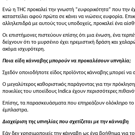
Ενώ η THC προκαλεί την γνωστή “
ευφορικότητα
” που την έ
καταστείλει αφού πρώτα σε κάνει να νιώσεις ευφορία. Επι
αλληλεπιδρά με αυτούς τους υποδοχείς, προκαλεί ένα αίσ
Οι επιστήμονες πιστεύουν επίσης ότι μια ένωση, ένα τερπέ
δείχνουν ότι το μυρσένιο έχει ηρεμιστική δράση και χαλαρώ
ακόμα ισχυρότερη.
Ποια είδη κάνναβης μπορούν να προκαλέσουν υπνηλία;
Σχεδόν οποιοδήποτε είδος προϊόντος κάνναβης μπορεί να σε
Ο μεγαλύτερος καθοριστικός παράγοντας για την πρόκληση 
ποικιλίες του υποείδους Indica έχουν περισσότερες πιθανό
Επίσης, τα παρασκευάσματα που επηρεάζουν ολόκληρο το 
έμπλαστρα.
Διαχείριση της υπνηλίας που σχετίζεται με την κάνναβη
Εάν δεν χρησιμοποιείς την κάνναβη ως ένα βοήθημα για τον