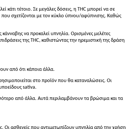
εί κάτι τέτοιο. Σε μεγάλες δόσεις, η THC μπορεί να σε
υ που σχετίζονται με τον κύκλο ύπνου/αφύπνισης. Καθώς
ς κάνναβης να προκαλεί υπνηλία. Ορισμένες μελέτες
 επιδράσεις της THC, καθιστώντας την ηρεμιστική της δράση
νουν από ότι κάποια άλλα.
ρησιμοποιείται στο προϊόν που θα καταναλώσεις. Οι
υποείδους sativa.
ότερο από άλλα. Αυτά περιλαμβάνουν τα βρώσιμα και τα
ίας. Οι ασθενείς που αντιμετωπίζουν υπνηλία από την χρήση