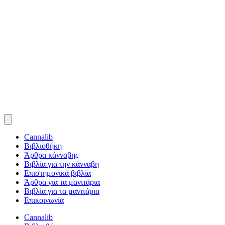
Cannalib
Βιβλιοθήκη
Άρθρα κάνναβης
Βιβλία για την κάνναβη
Επιστημονικά βιβλία
Άρθρα για τα μανιτάρια
Βιβλία για τα μανιτάρια
Επικοινωνία
Cannalib