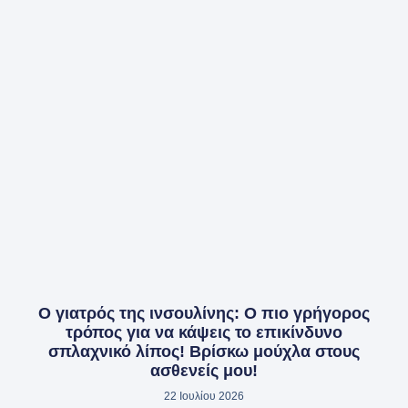
Ο γιατρός της ινσουλίνης: Ο πιο γρήγορος
τρόπος για να κάψεις το επικίνδυνο
σπλαχνικό λίπος! Βρίσκω μούχλα στους
ασθενείς μου!
22 Ιουλίου 2026