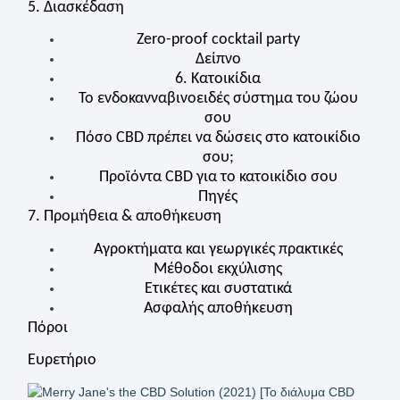
5. Διασκέδαση
Zero-proof cocktail party
Δείπνο
6. Κατοικίδια
Το ενδοκανναβινοειδές σύστημα του ζώου
σου
Πόσο
CBD
πρέπει να δώσεις στο κατοικίδιο
σου;
Προϊόντα
CBD
για το κατοικίδιο σου
Πηγές
7. Προμήθεια & αποθήκευση
Αγροκτήματα και γεωργικές πρακτικές
Μέθοδοι εκχύλισης
Ετικέτες και συστατικά
Ασφαλής αποθήκευση
Πόροι
Ευρετήριο