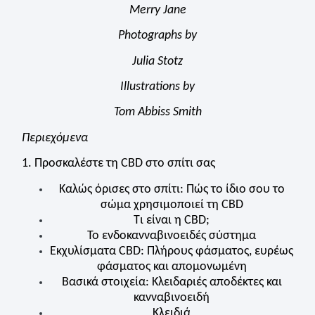
Merry Jane
Photographs by
Julia Stotz
Illustrations by
Tom Abbiss Smith
Περιεχόμενα
1. Προσκαλέστε τη
CBD
στο σπίτι σας
Καλώς όρισες στο σπίτι: Πώς το ίδιο σου το
σώμα χρησιμοποιεί τη
CBD
Τι είναι η
CBD
;
Το ενδοκανναβινοειδές σύστημα
Εκχυλίσματα
CBD
: Πλήρους φάσματος, ευρέως
φάσματος και απομονωμένη
Βασικά στοιχεία: Κλειδαριές αποδέκτες και
κανναβινοειδή
Κλειδιά