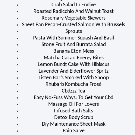
Crab Salad In Endive
Roasted Radicchio And Walnut Toast
Rosemary Vegetable Skewers
Sheet Pan Pecan-Crusted Salmon With Brussels
Sprouts
Pasta With Summer Squash And Basil
Stone Fruit And Burrata Salad
Banana Eton Mess
Matcha Cacao Energy Bites
Lemon Bundt Cake With Hibiscus
Lavender And Elderflower Spritz
Listen Bar’s Smoked With Snoop
Rhubarb Kombucha Frosé
Cbdzzz Tea
Easy No-Fuss Ways: To Get Your Cbd
Massage Oil For Lovers
Infused Bath Salts
Detox Body Scrub
Diy Maintenance Sheet Mask
Pain Salve