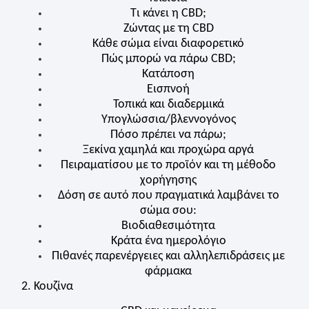
Τι κάνει η
CBD
;
Ζώντας με τη
CBD
Κάθε σώμα είναι διαφορετικό
Πώς μπορώ να πάρω
CBD
;
Κατάποση
Εισπνοή
Τοπικά και διαδερμικά
Υπογλώσσια/βλεννογόνος
Πόσο πρέπει να πάρω;
Ξεκίνα χαμηλά και προχώρα αργά
Πειραματίσου με το προϊόν και τη μέθοδο
χορήγησης
Δόση σε αυτό που πραγματικά λαμβάνει το
σώμα σου:
Βιοδιαθεσιμότητα
Κράτα ένα ημερολόγιο
Πιθανές παρενέργειες και αλληλεπιδράσεις με
φάρμακα
2. Κουζίνα