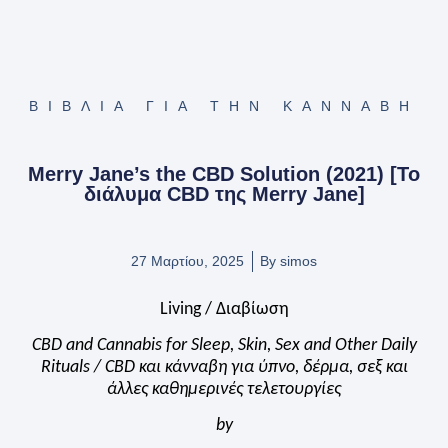
ΒΙΒΛΊΑ ΓΙΑ ΤΗΝ ΚΆΝΝΑΒΗ
Merry Jane’s the CBD Solution (2021) [Το
διάλυμα CBD της Merry Jane]
27 Μαρτίου, 2025
By
simos
Living / Διαβίωση
CBD and Cannabis for Sleep, Skin, Sex and Other Daily
Rituals / CBD και κάνναβη για ύπνο, δέρμα, σεξ και
άλλες καθημερινές τελετουργίες
by