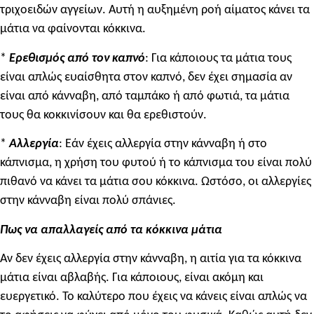
τριχοειδών αγγείων. Αυτή η αυξημένη ροή αίματος κάνει τα
μάτια να φαίνονται κόκκινα.
*
Ερεθισμός από τον καπνό
: Για κάποιους τα μάτια τους
είναι απλώς ευαίσθητα στον καπνό, δεν έχει σημασία αν
είναι από κάνναβη, από ταμπάκο ή από φωτιά, τα μάτια
τους θα κοκκινίσουν και θα ερεθιστούν.
*
Αλλεργία
: Εάν έχεις αλλεργία στην κάνναβη ή στο
κάπνισμα, η χρήση του φυτού ή το κάπνισμα του είναι πολύ
πιθανό να κάνει τα μάτια σου κόκκινα. Ωστόσο, οι αλλεργίες
στην κάνναβη είναι πολύ σπάνιες.
Πως να απαλλαγείς από τα κόκκινα μάτια
Αν δεν έχεις αλλεργία στην κάνναβη, η αιτία για τα κόκκινα
μάτια είναι αβλαβής. Για κάποιους, είναι ακόμη και
ευεργετικό. Το καλύτερο που έχεις να κάνεις είναι απλώς να