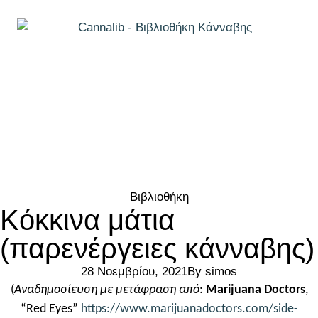
Βιβλιοθήκη
Κόκκινα μάτια
(παρενέργειες κάνναβης)
28 Νοεμβρίου, 2021
By
simos
(
Αναδημοσίευση με μετάφραση από
:
Marijuana Doctors
,
“Red Eyes”
https://www.marijuanadoctors.com/side-