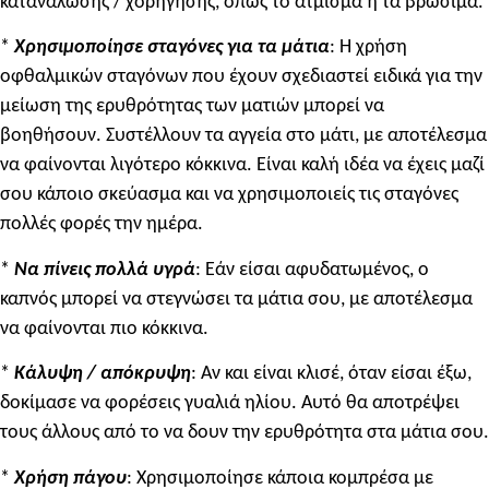
κατανάλωσης / χορήγησης, όπως το άτμισμα ή τα βρώσιμα.
*
Χρησιμοπο
ίησε
σταγόνες για τα μάτια
: Η χρήση
οφθαλμικών σταγόνων που έχουν σχεδιαστεί ειδικά για την
μείωση της ερυθρότητας των ματιών μπορεί να
βοηθήσουν. Συστέλλουν τα αγγεία στο μάτι, με αποτέλεσμα
να φαίνονται λιγότερο κόκκινα. Είναι καλή ιδέα να έχεις μαζί
σου κάποιο σκεύασμα και να χρησιμοποιείς τις σταγόνες
πολλές φορές την ημέρα.
*
Να πίνεις
πολλά υγρά
: Εάν είσαι αφυδατωμένος, ο
καπνός μπορεί να στεγνώσει τα μάτια σου, με αποτέλεσμα
να φαίνονται πιο κόκκινα.
*
Κάλυψη / απόκρυψη
: Αν και είναι κλισέ, όταν είσαι έξω,
δοκίμασε να φορέσεις γυαλιά ηλίου. Αυτό θα αποτρέψει
τους άλλους από το να δουν την ερυθρότητα στα μάτια σου.
*
Χρήση πάγου
: Χρησιμοποίησε κάποια κομπρέσα με