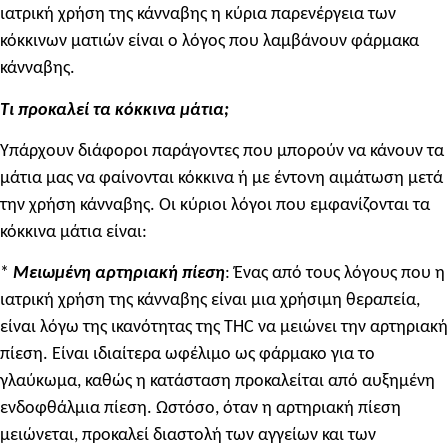
ιατρική χρήση της κάνναβης η κύρια παρενέργεια των
κόκκινων ματιών είναι ο λόγος που λαμβάνουν φάρμακα
κάνναβης.
Τι προκαλεί τα κόκκινα μάτια;
Υπάρχουν διάφοροι παράγοντες που μπορούν να κάνουν τα
μάτια μας να φαίνονται κόκκινα ή με έντονη αιμάτωση μετά
την χρήση κάνναβης. Οι κύριοι λόγοι που εμφανίζονται τα
κόκκινα μάτια είναι:
*
Μειωμένη αρτηριακή πίεση
: Ένας από τους λόγους που η
ιατρική χρήση της κάνναβης είναι μια χρήσιμη θεραπεία,
είναι λόγω της ικανότητας της THC να μειώνει την αρτηριακή
πίεση. Είναι ιδιαίτερα ωφέλιμο ως φάρμακο για το
γλαύκωμα, καθώς η κατάσταση προκαλείται από αυξημένη
ενδοφθάλμια πίεση. Ωστόσο, όταν η αρτηριακή πίεση
μειώνεται, προκαλεί διαστολή των αγγείων και των