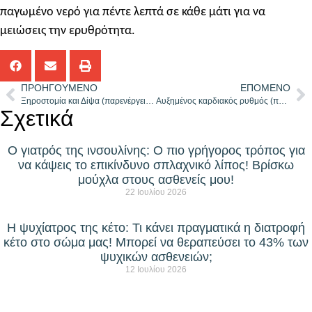
παγωμένο νερό για πέντε λεπτά σε κάθε μάτι για να
μειώσεις την ερυθρότητα.
ΠΡΟΗΓΟΎΜΕΝΟ
ΕΠΌΜΕΝΟ
Ξηροστομία και Δίψα (παρενέργειες κάνναβης)
Αυξημένος καρδιακός ρυθμός (παρενέργειες κάνναβης)
Σχετικά
Ο γιατρός της ινσουλίνης: Ο πιο γρήγορος τρόπος για
να κάψεις το επικίνδυνο σπλαχνικό λίπος! Βρίσκω
μούχλα στους ασθενείς μου!
22 Ιουλίου 2026
Η ψυχίατρος της κέτο: Τι κάνει πραγματικά η διατροφή
κέτο στο σώμα μας! Μπορεί να θεραπεύσει το 43% των
ψυχικών ασθενειών;
12 Ιουλίου 2026