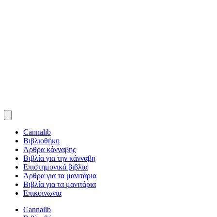
Cannalib
Βιβλιοθήκη
Άρθρα κάνναβης
Βιβλία για την κάνναβη
Επιστημονικά βιβλία
Άρθρα για τα μανιτάρια
Βιβλία για τα μανιτάρια
Επικοινωνία
Cannalib