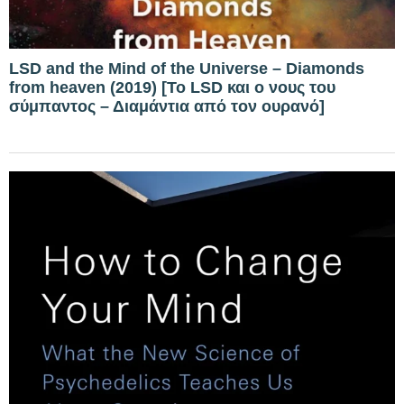
LSD and the Mind of the Universe – Diamonds
from heaven (2019) [Το LSD και ο νους του
σύμπαντος – Διαμάντια από τον ουρανό]