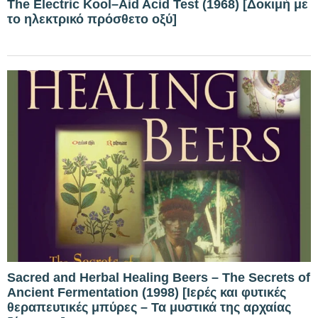
The Electric Kool–Aid Acid Test (1968) [Δοκιμή με
το ηλεκτρικό πρόσθετο οξύ]
Sacred and Herbal Healing Beers – The Secrets of
Ancient Fermentation (1998) [Ιερές και φυτικές
θεραπευτικές μπύρες – Τα μυστικά της αρχαίας