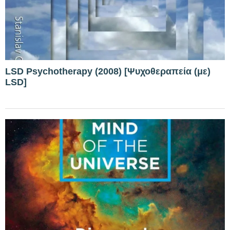
LSD Psychotherapy (2008) [Ψυχοθεραπεία (με)
LSD]